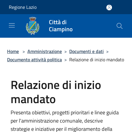
Salta al contenuto principale
Regione Lazio
Città di
Ciampino
Home
>
Amministrazione
>
Documenti e dati
>
Documento attività politica
>
Relazione di inizio mandato
Relazione di inizio
mandato
Presenta obiettivi, progetti prioritari e linee guida
per l'amministrazione comunale, descrive
strategie e iniziative per il miglioramento della