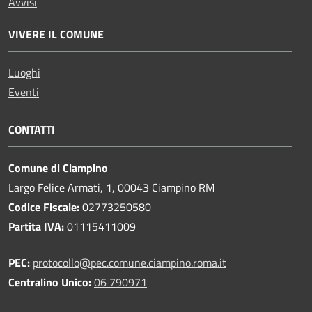
Avvisi
VIVERE IL COMUNE
Luoghi
Eventi
CONTATTI
Comune di Ciampino
Largo Felice Armati, 1, 00043 Ciampino RM
Codice Fiscale:
02773250580
Partita IVA:
01115411009
PEC:
protocollo@pec.comune.ciampino.roma.it
Centralino Unico:
06 790971