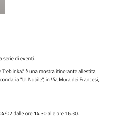
serie di eventi.
 Treblinka." è una mostra itinerante allestita
ndaria "U. Nobile", in Via Mura dei Francesi,
4/02 dalle ore 14.30 alle ore 16.30.