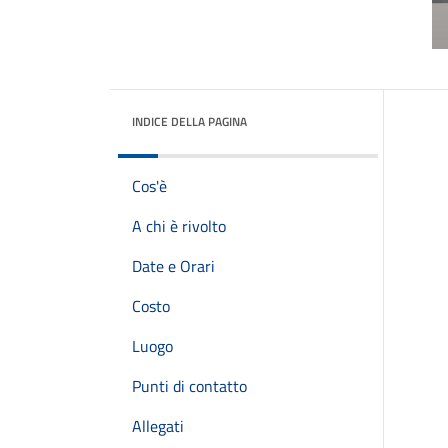
INDICE DELLA PAGINA
Cos'è
A chi è rivolto
Date e Orari
Costo
Luogo
Punti di contatto
Allegati