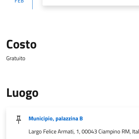
FEB
Costo
Gratuito
Luogo
Municipio, palazzina B
Largo Felice Armati, 1, 00043 Ciampino RM, Ital