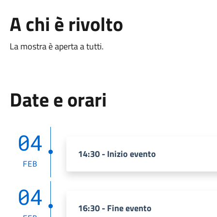
A chi è rivolto
La mostra è aperta a tutti.
Date e orari
04
14:30 - Inizio evento
FEB
04
16:30 - Fine evento