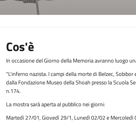
Cos'è
In occasione del Giorno della Memoria avranno luogo una 
"L'inferno nazista. I campi della morte di Belzec, Sobibor e
dalla Fondazione Museo della Shoah presso la Scuola Seco
n.174.
La mostra sarà aperta al pubblico nei giorni:
Martedì 27/01, Giovedì 29/1, Lunedì 02/02 e Mercoledì 0