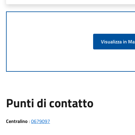
Visualizza in M
Punti di contatto
Centralino
:
0679097