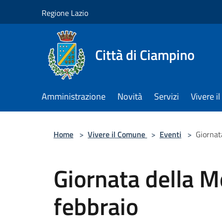
Salta al contenuto principale
Regione Lazio
Città di Ciampino
Amministrazione
Novità
Servizi
Vivere 
Home
>
Vivere il Comune
>
Eventi
>
Giornat
Giornata della M
febbraio