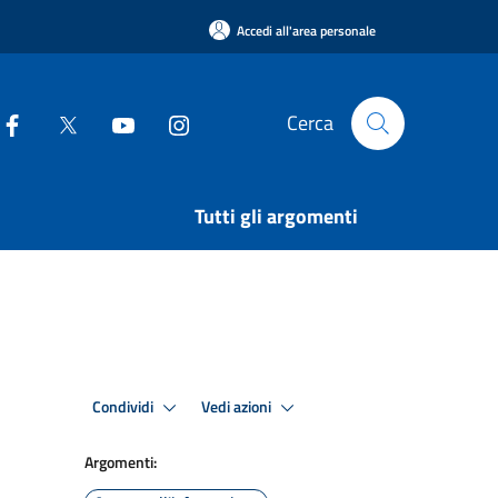
Accedi all'area personale
Cerca
Tutti gli argomenti
Condividi
Vedi azioni
Argomenti: