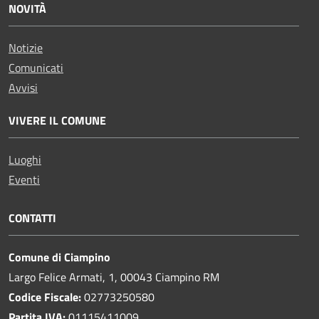
NOVITÀ
Notizie
Comunicati
Avvisi
VIVERE IL COMUNE
Luoghi
Eventi
CONTATTI
Comune di Ciampino
Largo Felice Armati, 1, 00043 Ciampino RM
Codice Fiscale:
02773250580
Partita IVA:
01115411009