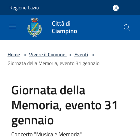
Salta al contenuto principale
Regione Lazio
Città di
Ciampino
Home
>
Vivere il Comune
>
Eventi
>
Giornata della Memoria, evento 31 gennaio
Giornata della
Memoria, evento 31
gennaio
Concerto "Musica e Memoria"