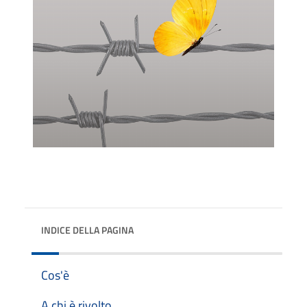
INDICE DELLA PAGINA
Cos'è
A chi è rivolto