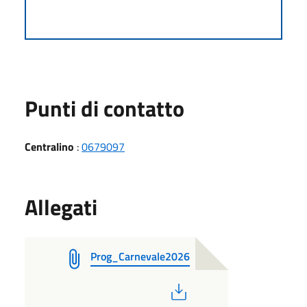
Punti di contatto
Centralino
:
0679097
Allegati
Prog_Carnevale2026
PDF