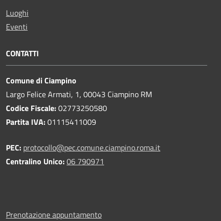
Luoghi
Eventi
CONTATTI
Comune di Ciampino
Largo Felice Armati, 1, 00043 Ciampino RM
Codice Fiscale:
02773250580
Partita IVA:
01115411009
PEC:
protocollo@pec.comune.ciampino.roma.it
Centralino Unico:
06 790971
Prenotazione appuntamento