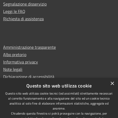
Segnalazione disservizio
Leggi le FAQ
Richiesta di assistenza
Amministrazione trasparente
Albo pretorio
Informativa privacy
Note legali
Dichiarazione di accessibilità
×
Whistleblowing
Questo sito web utilizza cookie
Questo sito web utilizza cookie tecnici (ed assimilati) strettamente necessari
al corretto funzionamento e alla navigazione del sito ed un cookie tecnico
analitico al solo fine di elaborare informazioni statistiche, aggregate ed
anonime.
Copyright © 2024 Città
RSS
Chiudendo questa finestra si potrà proseguire con la navigazione, per
di Ciampino
Accessibilità