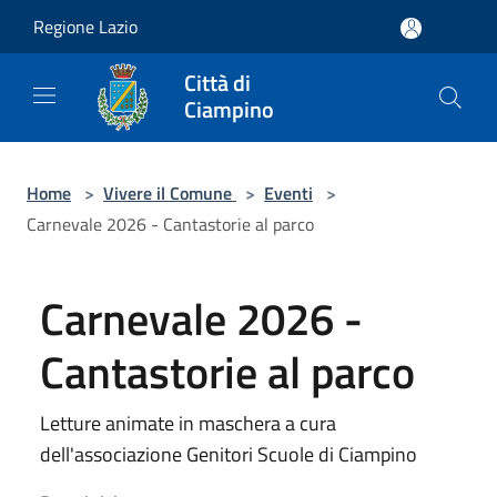
Salta al contenuto principale
Regione Lazio
Città di
Ciampino
Home
>
Vivere il Comune
>
Eventi
>
Carnevale 2026 - Cantastorie al parco
Carnevale 2026 -
Cantastorie al parco
Letture animate in maschera a cura
dell'associazione Genitori Scuole di Ciampino