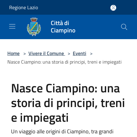
Salta al contenuto principale
Regione Lazio
Città di
Ciampino
Home
>
Vivere il Comune
>
Eventi
>
Nasce Ciampino: una storia di principi, treni e impiegati
Nasce Ciampino: una
storia di principi, treni
e impiegati
Un viaggio alle origini di Ciampino, tra grandi