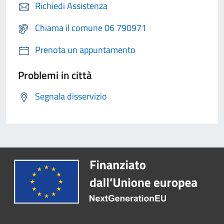
Richiedi Assistenza
Chiama il comune 06 790971
Prenota un appuntamento
Problemi in città
Segnala disservizio