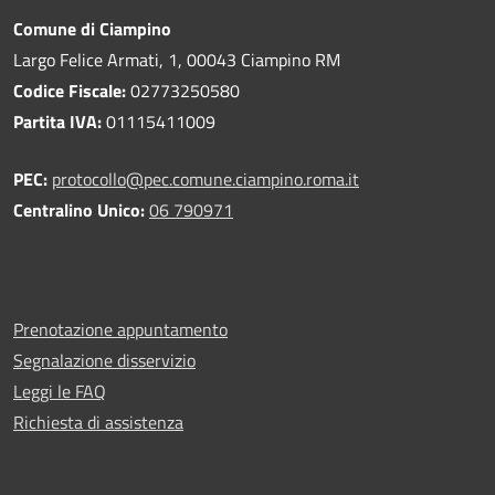
Comune di Ciampino
Largo Felice Armati, 1, 00043 Ciampino RM
Codice Fiscale:
02773250580
Partita IVA:
01115411009
PEC:
protocollo@pec.comune.ciampino.roma.it
Centralino Unico:
06 790971
Prenotazione appuntamento
Segnalazione disservizio
Leggi le FAQ
Richiesta di assistenza