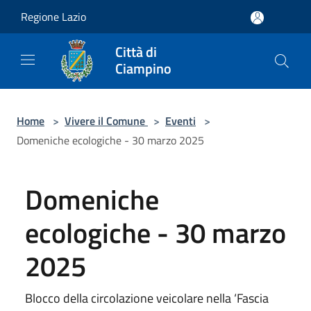
Salta al contenuto principale
Regione Lazio
Città di
Ciampino
Home
>
Vivere il Comune
>
Eventi
>
Domeniche ecologiche - 30 marzo 2025
Domeniche
ecologiche - 30 marzo
2025
Blocco della circolazione veicolare nella ‘Fascia