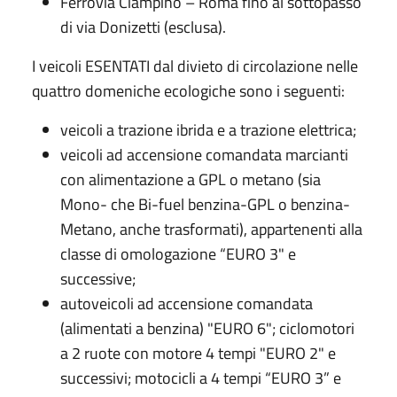
Ferrovia Ciampino – Roma fino al sottopasso
di via Donizetti (esclusa).
I veicoli ESENTATI dal divieto di circolazione nelle
quattro domeniche ecologiche sono i seguenti:
veicoli a trazione ibrida e a trazione elettrica;
veicoli ad accensione comandata marcianti
con alimentazione a GPL o metano (sia
Mono- che Bi-fuel benzina-GPL o benzina-
Metano, anche trasformati), appartenenti alla
classe di omologazione “EURO 3" e
successive;
autoveicoli ad accensione comandata
(alimentati a benzina) "EURO 6"; ciclomotori
a 2 ruote con motore 4 tempi "EURO 2" e
successivi; motocicli a 4 tempi “EURO 3” e