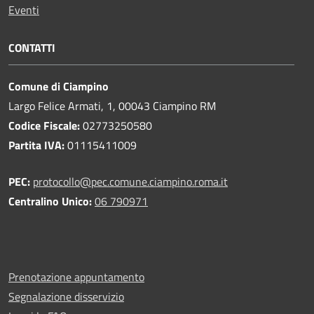
Eventi
CONTATTI
Comune di Ciampino
Largo Felice Armati, 1, 00043 Ciampino RM
Codice Fiscale:
02773250580
Partita IVA:
01115411009
PEC:
protocollo@pec.comune.ciampino.roma.it
Centralino Unico:
06 790971
Prenotazione appuntamento
Segnalazione disservizio