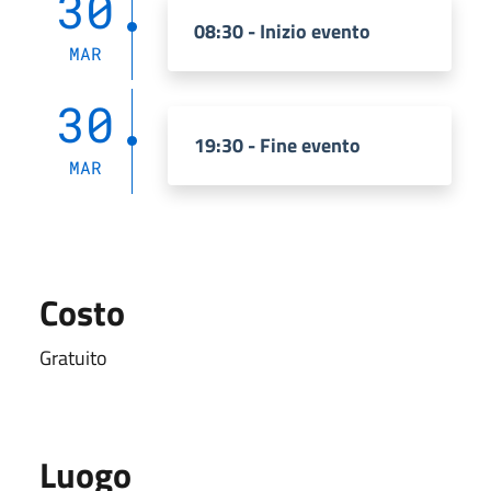
30
08:30 - Inizio evento
MAR
30
19:30 - Fine evento
MAR
Costo
Gratuito
Luogo