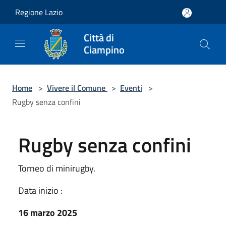
Salta al contenuto principale
Regione Lazio
Città di
Ciampino
Home
>
Vivere il Comune
>
Eventi
>
Rugby senza confini
Rugby senza confini
Torneo di minirugby.
Data inizio :
16 marzo 2025