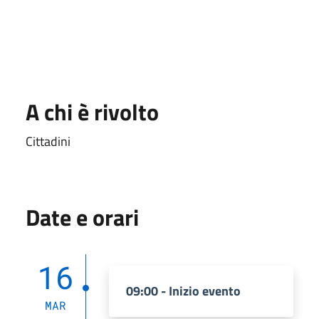
A chi è rivolto
Cittadini
Date e orari
16
09:00 - Inizio evento
MAR