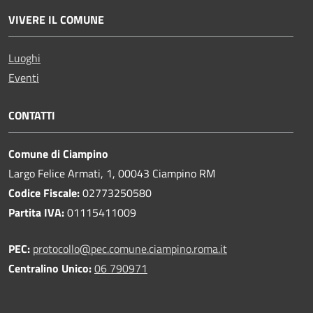
VIVERE IL COMUNE
Luoghi
Eventi
CONTATTI
Comune di Ciampino
Largo Felice Armati, 1, 00043 Ciampino RM
Codice Fiscale:
02773250580
Partita IVA:
01115411009
PEC:
protocollo@pec.comune.ciampino.roma.it
Centralino Unico:
06 790971