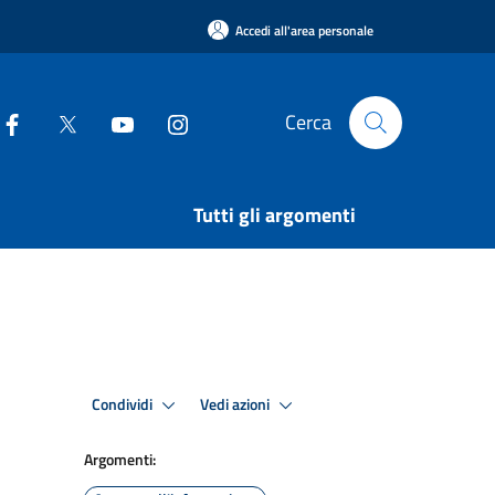
Accedi all'area personale
Cerca
Tutti gli argomenti
Condividi
Vedi azioni
Argomenti: