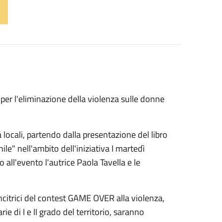
per l'eliminazione della violenza sulle donne
locali, partendo dalla presentazione del libro
le" nell'ambito dell'iniziativa I martedì
 all'evento l'autrice Paola Tavella e le
ncitrici del contest GAME OVER alla violenza,
e di I e II grado del territorio, saranno