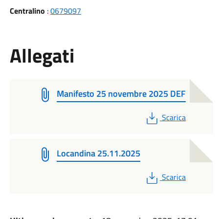
Centralino
:
0679097
Allegati
Manifesto 25 novembre 2025 DEF
PDF
Scarica
Locandina 25.11.2025
PDF
Scarica