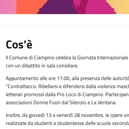
Cos'è
Il Comune di Ciampino celebra la Giornata Internazionale 
con un dibattito in sala consiliare.
Appuntamento alle ore 17.00, alla presenza delle autorità 
"Contrattacco. Ribellarsi e difendersi dalla violenza maschi
letterari promossi dalla Pro Loco di Ciampino. Partecipano
associazioni Donne Fuori dal Silenzio e La Ventana.
Inoltre, da giovedì 13 a venerdì 28 novembre, le opere vi
realizzate da studenti e studentesse delle scuole secondari