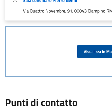
Sala consiliare Pietro Nenni
Via Quattro Novembre, 91, 00043 Ciampino RM,
Visualizza in M
Punti di contatto