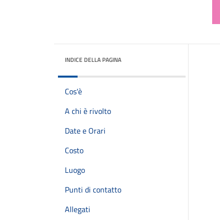
INDICE DELLA PAGINA
Cos'è
A chi è rivolto
Date e Orari
Costo
Luogo
Punti di contatto
Allegati