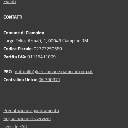
Eventi
CONTATTI
Comune di Ciampino
Largo Felice Armati, 1, 00043 Ciampino RM
Codice Fiscale:
02773250580
Partita IVA:
01115411009
PEC:
protocollo@pec.comune.ciampino.roma.it
Centralino Unico:
06 790971
Prenotazione appuntamento
Segnalazione disservizio
Leggi le FAQ