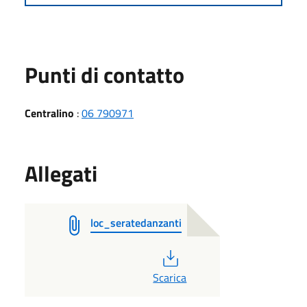
Punti di contatto
Centralino
:
06 790971
Allegati
loc_seratedanzanti
PDF
Scarica