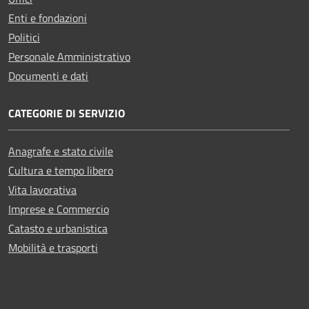
Enti e fondazioni
Politici
Personale Amministrativo
Documenti e dati
CATEGORIE DI SERVIZIO
Anagrafe e stato civile
Cultura e tempo libero
Vita lavorativa
Imprese e Commercio
Catasto e urbanistica
Mobilità e trasporti