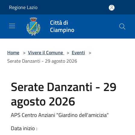
Salta al contenuto principale
Regione Lazio
Città di
Ciampino
Home
>
Vivere il Comune
>
Eventi
>
Serate Danzanti - 29 agosto 2026
Serate Danzanti - 29
agosto 2026
APS Centro Anziani "Giardino dell'amicizia"
Data inizio :