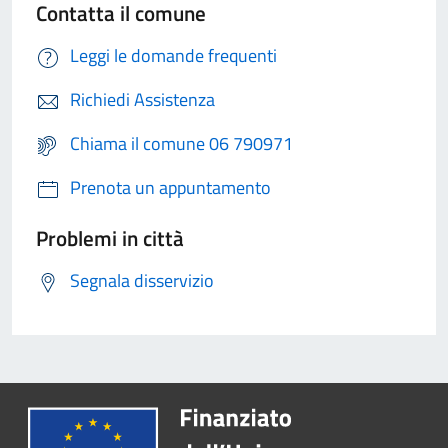
Contatta il comune
Leggi le domande frequenti
Richiedi Assistenza
Chiama il comune 06 790971
Prenota un appuntamento
Problemi in città
Segnala disservizio