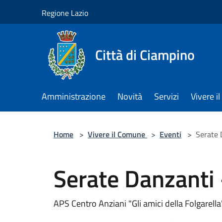
Salta al contenuto principale
Regione Lazio
Città di Ciampino
Amministrazione
Novità
Servizi
Vivere 
Home
>
Vivere il Comune
>
Eventi
>
Serate 
Serate Danzanti
APS Centro Anziani "Gli amici della Folgarella