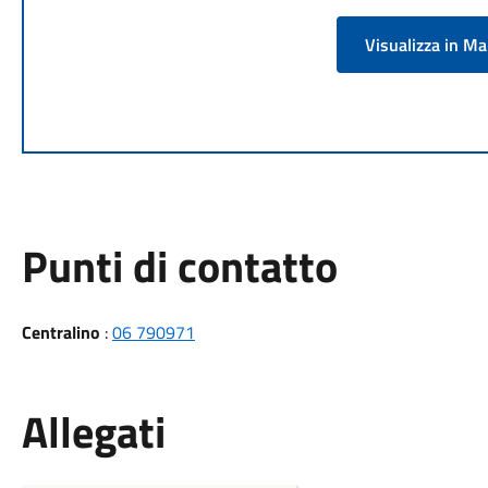
Visualizza in M
Punti di contatto
Centralino
:
06 790971
Allegati