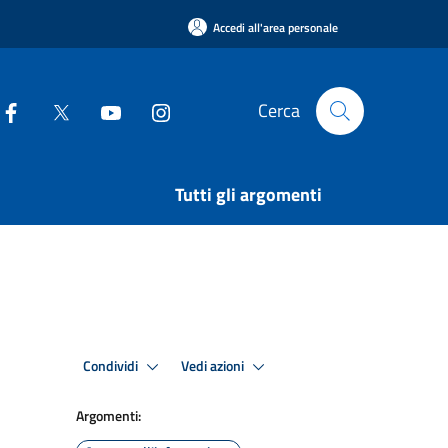
Accedi all'area personale
Cerca
Tutti gli argomenti
Condividi
Vedi azioni
Argomenti: