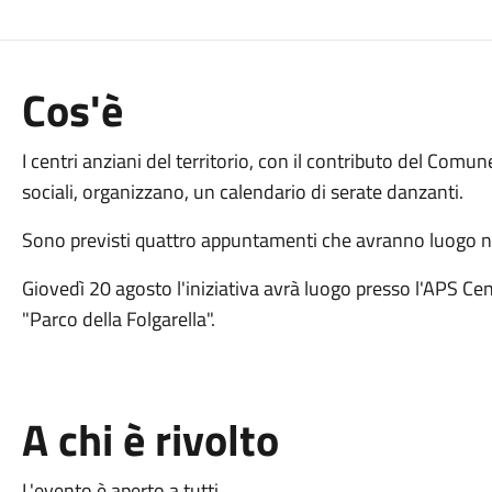
Cos'è
I centri anziani del territorio, con il contributo del Comu
sociali, organizzano, un calendario di serate danzanti.
Sono previsti quattro appuntamenti che avranno luogo ne
Giovedì 20 agosto l'iniziativa avrà luogo presso l'APS Centr
"Parco della Folgarella".
A chi è rivolto
L'evento è aperto a tutti.