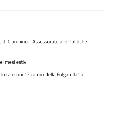
ne di Ciampino - Assessorato alle Politiche
i mesi estivi.
o anziani "Gli amici della Folgarella", al