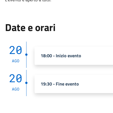
Date e orari
20
18:00 - Inizio evento
AGO
20
19:30 - Fine evento
AGO