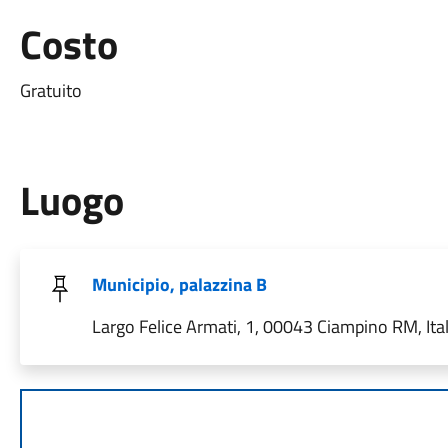
Costo
Gratuito
Luogo
Municipio, palazzina B
Largo Felice Armati, 1, 00043 Ciampino RM, Ital