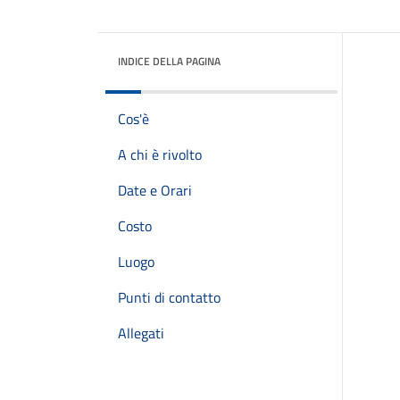
INDICE DELLA PAGINA
Cos'è
A chi è rivolto
Date e Orari
Costo
Luogo
Punti di contatto
Allegati