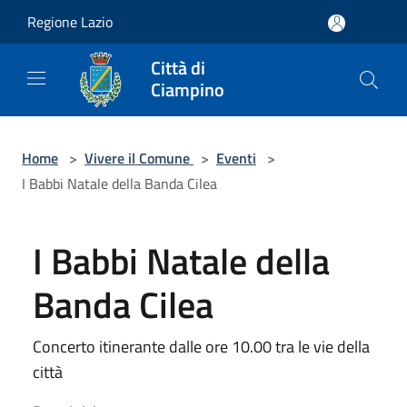
Salta al contenuto principale
Regione Lazio
Città di
Ciampino
Home
>
Vivere il Comune
>
Eventi
>
I Babbi Natale della Banda Cilea
I Babbi Natale della
Banda Cilea
Concerto itinerante dalle ore 10.00 tra le vie della
città