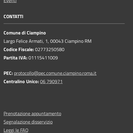
Eventi
CONTATTI
Comune di Ciampino
Largo Felice Armati, 1, 00043 Ciampino RM
Codice Fiscale:
02773250580
Partita IVA:
01115411009
PEC:
protocollo@pec.comune.ciampino.roma.it
Centralino Unico:
06 790971
Prenotazione appuntamento
Segnalazione disservizio
Leggi le FAQ