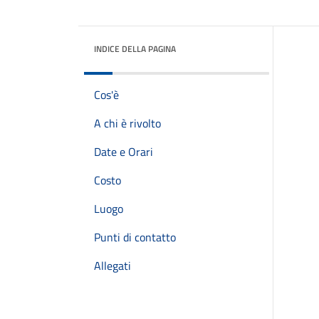
INDICE DELLA PAGINA
Cos'è
A chi è rivolto
Date e Orari
Costo
Luogo
Punti di contatto
Allegati