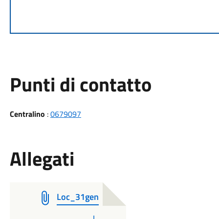
Punti di contatto
Centralino
:
0679097
Allegati
Loc_31gen