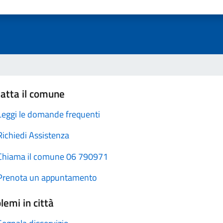
atta il comune
Leggi le domande frequenti
Richiedi Assistenza
Chiama il comune 06 790971
Prenota un appuntamento
lemi in città