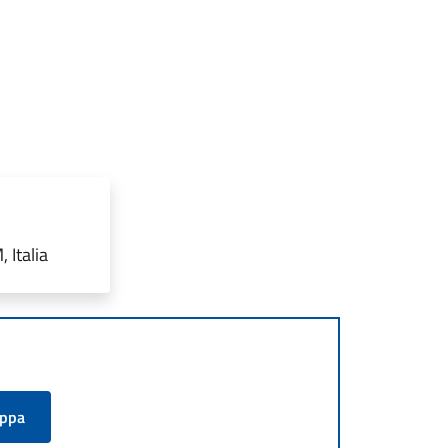
 Italia
appa