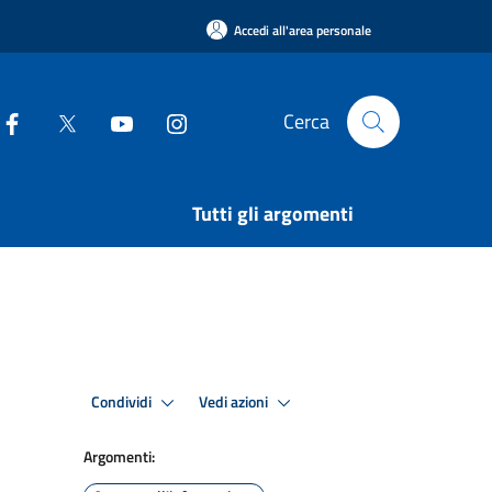
Accedi all'area personale
Cerca
Tutti gli argomenti
Condividi
Vedi azioni
Argomenti: