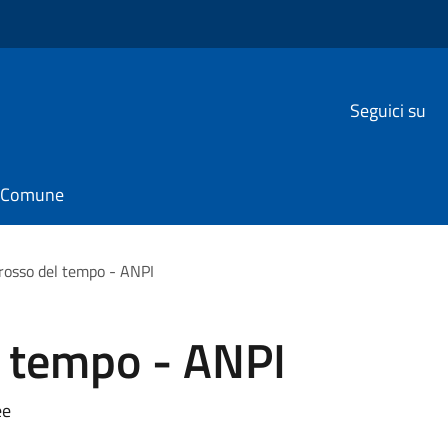
Seguici su
il Comune
o rosso del tempo - ANPI
el tempo - ANPI
ee