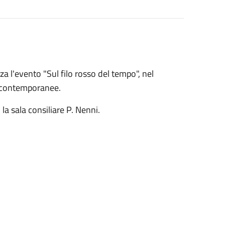
a l'evento "Sul filo rosso del tempo", nel
ie contemporanee.
la sala consiliare P. Nenni.