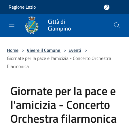
Salta al contenuto principale
Regione Lazio
Città di
Ciampino
Home
>
Vivere il Comune
>
Eventi
>
Giornate per la pace e l'amicizia - Concerto Orchestra
filarmonica
Giornate per la pace e
l'amicizia - Concerto
Orchestra filarmonica