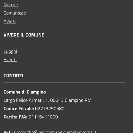
Notizie
Comunicati
Avvisi
VIVERE IL COMUNE
Luoghi
Eventi
CONTATTI
Comune di Ciampino
Largo Felice Armati, 1, 00043 Ciampino RM
Codice Fiscale:
02773250580
Partita IVA:
01115411009
PEC:
protocollo@pec.comune.ciampino.roma.it