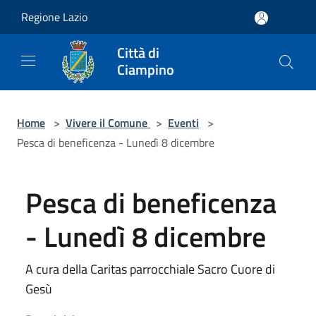
Salta al contenuto principale
Regione Lazio
Città di
Ciampino
Home
>
Vivere il Comune
>
Eventi
>
Pesca di beneficenza - Lunedì 8 dicembre
Pesca di beneficenza
- Lunedì 8 dicembre
A cura della Caritas parrocchiale Sacro Cuore di
Gesù