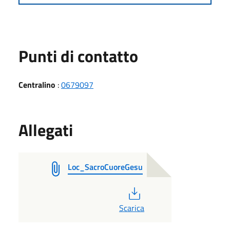
Punti di contatto
Centralino
:
0679097
Allegati
Loc_SacroCuoreGesu
PDF
Scarica