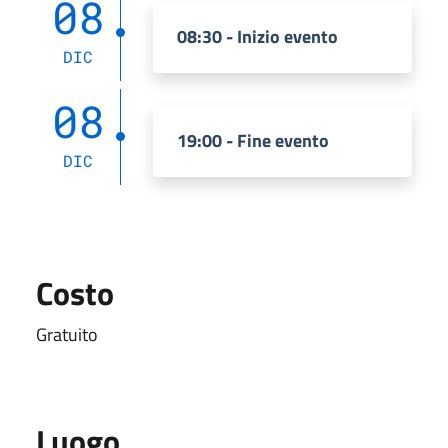
08
08:30 - Inizio evento
DIC
08
19:00 - Fine evento
DIC
Costo
Gratuito
Luogo