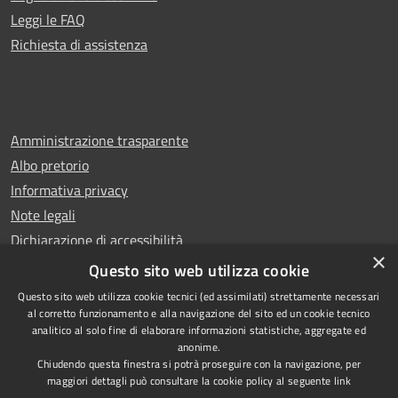
Leggi le FAQ
Richiesta di assistenza
Amministrazione trasparente
Albo pretorio
Informativa privacy
Note legali
Dichiarazione di accessibilità
×
Whistleblowing
Questo sito web utilizza cookie
Questo sito web utilizza cookie tecnici (ed assimilati) strettamente necessari
al corretto funzionamento e alla navigazione del sito ed un cookie tecnico
analitico al solo fine di elaborare informazioni statistiche, aggregate ed
anonime.
Copyright © 2024 Città
RSS
Chiudendo questa finestra si potrà proseguire con la navigazione, per
di Ciampino
Accessibilità
maggiori dettagli può consultare la cookie policy al seguente
link