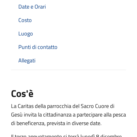
Date e Orari
Costo
Luogo
Punti di contatto
Allegati
Cos'è
La Caritas della parrocchia del Sacro Cuore di
Gesù invita la cittadinanza a partecipare alla pesca
di beneficenza, prevista in diverse date.
Il terzo appuntamento si terrà lunedì 8 dicembre,