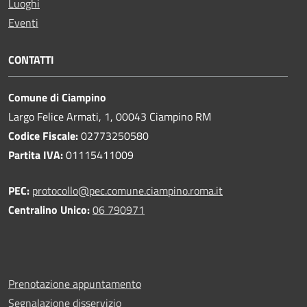
Luoghi
Eventi
CONTATTI
Comune di Ciampino
Largo Felice Armati, 1, 00043 Ciampino RM
Codice Fiscale:
02773250580
Partita IVA:
01115411009
PEC:
protocollo@pec.comune.ciampino.roma.it
Centralino Unico:
06 790971
Prenotazione appuntamento
Segnalazione disservizio