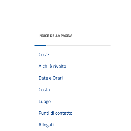
INDICE DELLA PAGINA
Cos'è
A chi è rivolto
Date e Orari
Costo
Luogo
Punti di contatto
Allegati