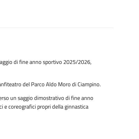
 saggio di fine anno sportivo 2025/2026,
l'anfiteatro del Parco Aldo Moro di Ciampino.
verso un saggio dimostrativo di fine anno
i e coreografici propri della ginnastica