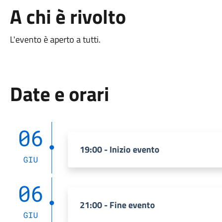
A chi è rivolto
L'evento è aperto a tutti.
Date e orari
06
19:00 - Inizio evento
GIU
06
21:00 - Fine evento
GIU