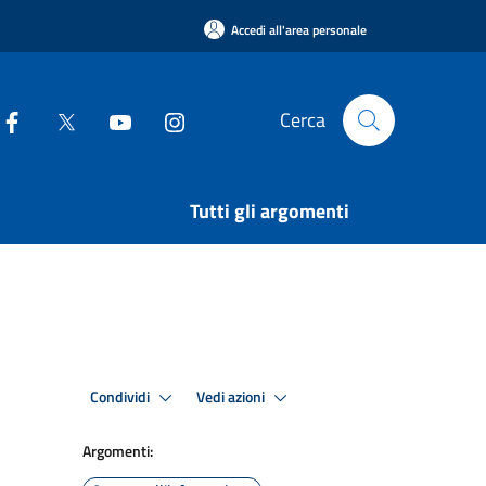
Accedi all'area personale
Cerca
Tutti gli argomenti
Condividi
Vedi azioni
Argomenti: