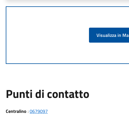
Visualizza in M
Punti di contatto
Centralino
:
0679097