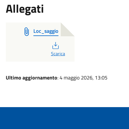
Allegati
Loc_saggio
PDF
Scarica
Ultimo aggiornamento
: 4 maggio 2026, 13:05