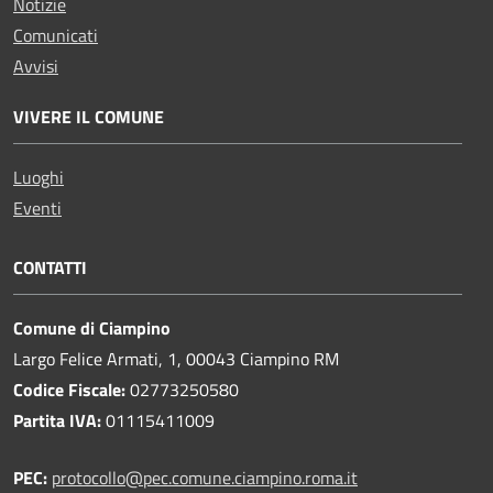
Notizie
Comunicati
Avvisi
VIVERE IL COMUNE
Luoghi
Eventi
CONTATTI
Comune di Ciampino
Largo Felice Armati, 1, 00043 Ciampino RM
Codice Fiscale:
02773250580
Partita IVA:
01115411009
PEC:
protocollo@pec.comune.ciampino.roma.it