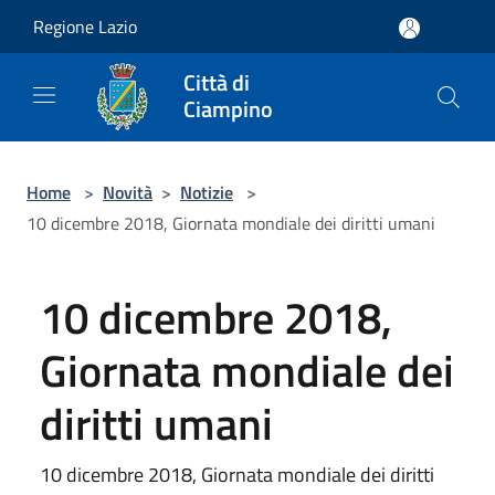
Salta al contenuto principale
Regione Lazio
Città di
Ciampino
Home
>
Novità
>
Notizie
>
10 dicembre 2018, Giornata mondiale dei diritti umani
10 dicembre 2018,
Giornata mondiale dei
diritti umani
10 dicembre 2018, Giornata mondiale dei diritti