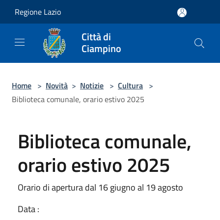
Salta al contenuto principale
Regione Lazio
Città di
Ciampino
Home
>
Novità
>
Notizie
>
Cultura
>
Biblioteca comunale, orario estivo 2025
Biblioteca comunale,
orario estivo 2025
Orario di apertura dal 16 giugno al 19 agosto
Data :