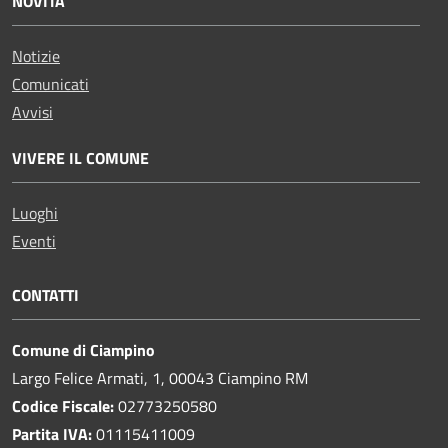
NOVITÀ
Notizie
Comunicati
Avvisi
VIVERE IL COMUNE
Luoghi
Eventi
CONTATTI
Comune di Ciampino
Largo Felice Armati, 1, 00043 Ciampino RM
Codice Fiscale:
02773250580
Partita IVA:
01115411009