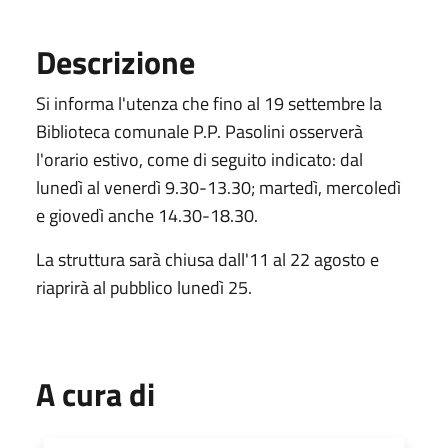
Descrizione
Si informa l'utenza che fino al 19 settembre la
Biblioteca comunale P.P. Pasolini osserverà
l'orario estivo, come di seguito indicato: dal
lunedì al venerdì 9.30-13.30; martedì, mercoledì
e giovedì anche 14.30-18.30.
La struttura sarà chiusa dall'11 al 22 agosto e
riaprirà al pubblico lunedì 25.
A cura di