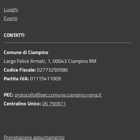
Luoghi
Eventi
CONTATTI
Comune di Ciampino
Largo Felice Armati, 1, 00043 Ciampino RM
Codice Fiscale:
02773250580
Partita IVA:
01115411009
PEC:
protocollo@pec.comune.ciampino.roma.it
Centralino Unico:
06 790971
Prenotazione appuntamento