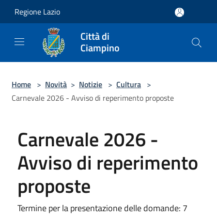
Salta al contenuto principale
Regione Lazio
Città di
Ciampino
Home
>
Novità
>
Notizie
>
Cultura
>
Carnevale 2026 - Avviso di reperimento proposte
Carnevale 2026 -
Avviso di reperimento
proposte
Termine per la presentazione delle domande: 7