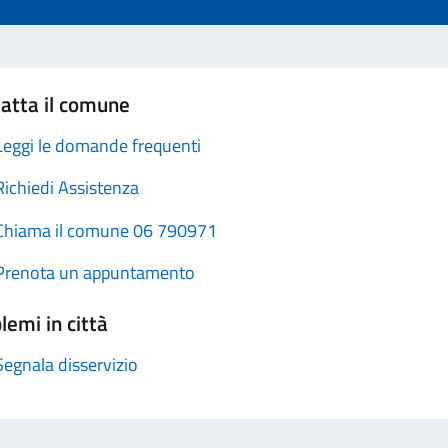
atta il comune
Leggi le domande frequenti
Richiedi Assistenza
Chiama il comune 06 790971
Prenota un appuntamento
lemi in città
Segnala disservizio