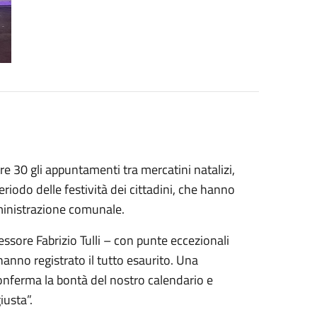
tre 30 gli appuntamenti tra mercatini natalizi,
riodo delle festività dei cittadini, che hanno
ministrazione comunale.
ssore Fabrizio Tulli – con punte eccezionali
 hanno registrato il tutto esaurito. Una
conferma la bontà del nostro calendario e
iusta”.