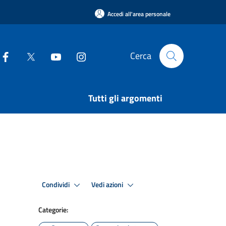
Accedi all'area personale
Cerca
Tutti gli argomenti
Condividi
Vedi azioni
Categorie: