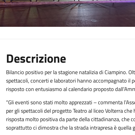
Descrizione
Bilancio positivo per la stagione natalizia di Ciampino. Ol
spettacoli, concerti e laboratori hanno accompagnato il pe
risposto con entusiasmo al calendario proposto dall’Am
“Gli eventi sono stati molto apprezzati – commenta l’Asse
per gli spettacoli del progetto Teatro al liceo Volterra che
risposta molto positiva da parte della cittadinanza, che 
soprattutto ci dimostra che la strada intrapresa è quella g