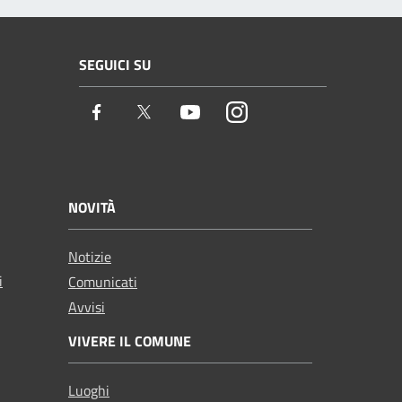
SEGUICI SU
Facebook
Twitter
Youtube
Instagram
NOVITÀ
Notizie
i
Comunicati
Avvisi
VIVERE IL COMUNE
Luoghi