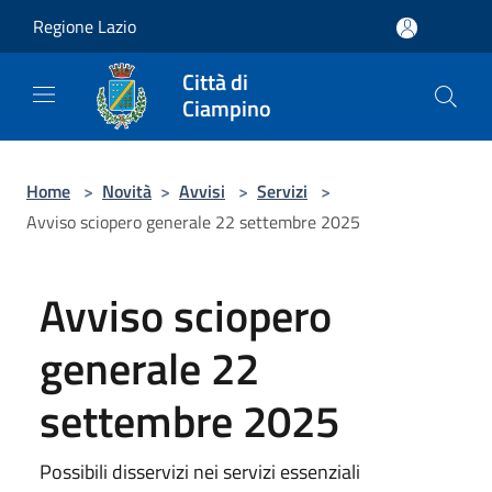
Salta al contenuto principale
Regione Lazio
Città di
Ciampino
Home
>
Novità
>
Avvisi
>
Servizi
>
Avviso sciopero generale 22 settembre 2025
Avviso sciopero
generale 22
settembre 2025
Possibili disservizi nei servizi essenziali