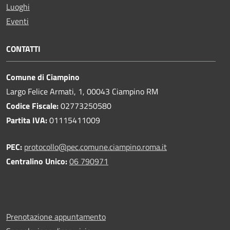
Luoghi
Eventi
CONTATTI
Comune di Ciampino
Largo Felice Armati, 1, 00043 Ciampino RM
Codice Fiscale:
02773250580
Partita IVA:
01115411009
PEC:
protocollo@pec.comune.ciampino.roma.it
Centralino Unico:
06 790971
Prenotazione appuntamento