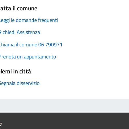
atta il comune
Leggi le domande frequenti
Richiedi Assistenza
Chiama il comune 06 790971
Prenota un appuntamento
lemi in città
Segnala disservizio