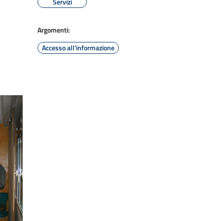
Servizi
Argomenti:
Accesso all'informazione