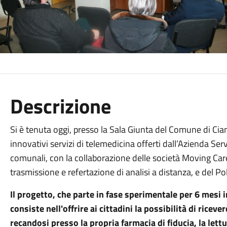
Descrizione
Si è tenuta oggi, presso la Sala Giunta del Comune di Ci
innovativi servizi di telemedicina offerti dall’Azienda Serv
comunali, con la collaborazione delle società Moving Care
trasmissione e refertazione di analisi a distanza, e del Pol
Il progetto, che parte in fase sperimentale per 6 mesi i
consiste nell'offrire ai cittadini la possibilità di riceve
recandosi presso la propria farmacia di fiducia, la lettu