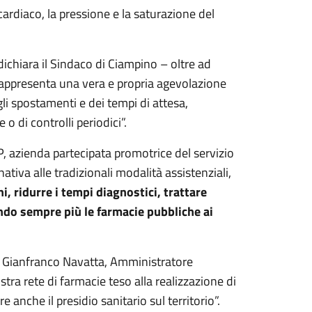
 cardiaco, la pressione e la saturazione del
dichiara il Sindaco di Ciampino – oltre ad
 rappresenta una vera e propria agevolazione
gli spostamenti e dei tempi di attesa,
o di controlli periodici”.
SP, azienda partecipata promotrice del servizio
nativa alle tradizionali modalità assistenziali,
ni, ridurre i tempi diagnostici, trattare
ando sempre più le farmacie pubbliche ai
e Gianfranco Navatta, Amministratore
ostra rete di farmacie teso alla realizzazione di
e anche il presidio sanitario sul territorio”.