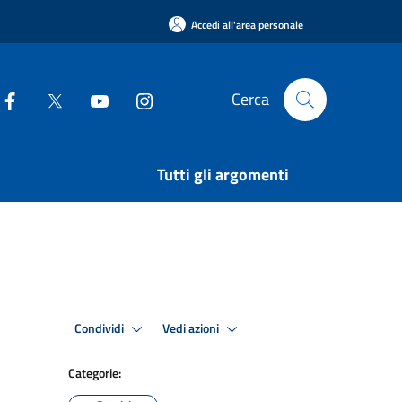
Accedi all'area personale
Cerca
Tutti gli argomenti
Condividi
Vedi azioni
Categorie: