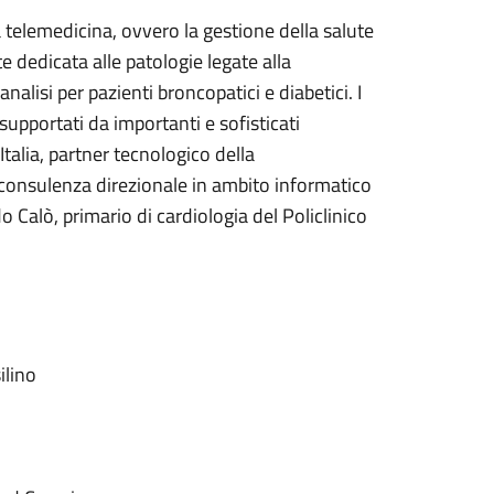
a telemedicina, ovvero la gestione della salute
te dedicata alle patologie legate alla
alisi per pazienti broncopatici e diabetici. I
supportati da importanti e sofisticati
Italia, partner tecnologico della
 consulenza direzionale in ambito informatico
 Calò, primario di cardiologia del Policlinico
ilino