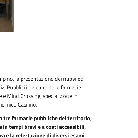
ampino, la presentazione dei nuovi ed
izi Pubblici in alcune delle farmacie
 e Mind Crossing, specializzate in
iclinico Casilino.
n tre farmacie pubbliche del territorio,
re in tempi brevi e a costi accessibili,
ra e la refertazione di diversi esami