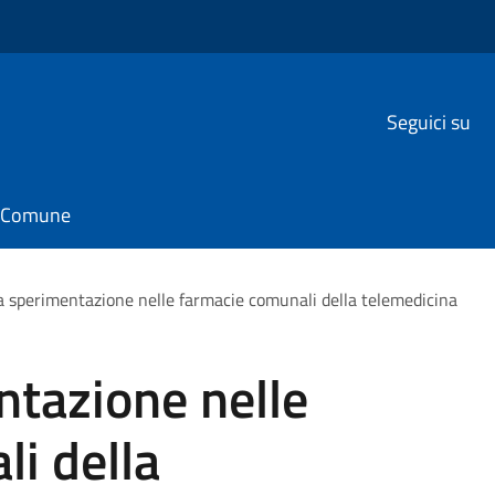
Seguici su
il Comune
a sperimentazione nelle farmacie comunali della telemedicina
ntazione nelle
i della