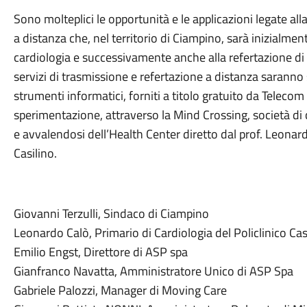
Sono molteplici le opportunità e le applicazioni legate all
a distanza che, nel territorio di Ciampino, sarà inizialmen
cardiologia e successivamente anche alla refertazione di an
servizi di trasmissione e refertazione a distanza saranno 
strumenti informatici, forniti a titolo gratuito da Telecom 
sperimentazione, attraverso la Mind Crossing, società di
e avvalendosi dell’Health Center diretto dal prof. Leonardo
Casilino.
Giovanni Terzulli, Sindaco di Ciampino
Leonardo Calò, Primario di Cardiologia del Policlinico Cas
Emilio Engst, Direttore di ASP spa
Gianfranco Navatta, Amministratore Unico di ASP Spa
Gabriele Palozzi, Manager di Moving Care