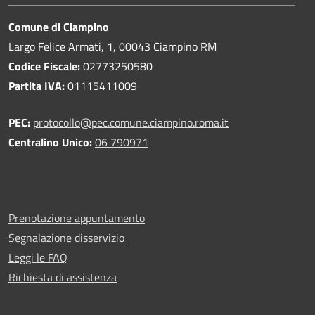
Comune di Ciampino
Largo Felice Armati, 1, 00043 Ciampino RM
Codice Fiscale:
02773250580
Partita IVA:
01115411009
PEC:
protocollo@pec.comune.ciampino.roma.it
Centralino Unico:
06 790971
Prenotazione appuntamento
Segnalazione disservizio
Leggi le FAQ
Richiesta di assistenza