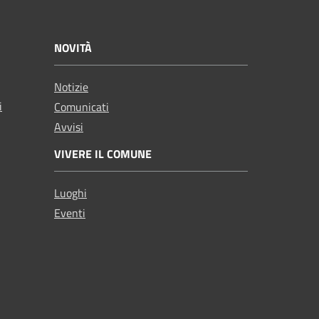
NOVITÀ
Notizie
i
Comunicati
Avvisi
VIVERE IL COMUNE
Luoghi
Eventi