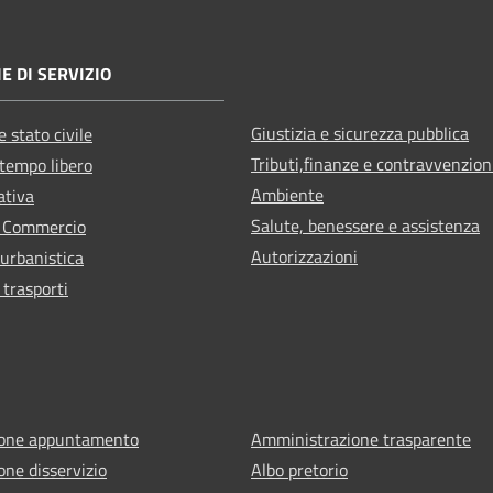
E DI SERVIZIO
Giustizia e sicurezza pubblica
 stato civile
Tributi,finanze e contravvenzion
 tempo libero
Ambiente
ativa
Salute, benessere e assistenza
e Commercio
Autorizzazioni
 urbanistica
 trasporti
ione appuntamento
Amministrazione trasparente
one disservizio
Albo pretorio