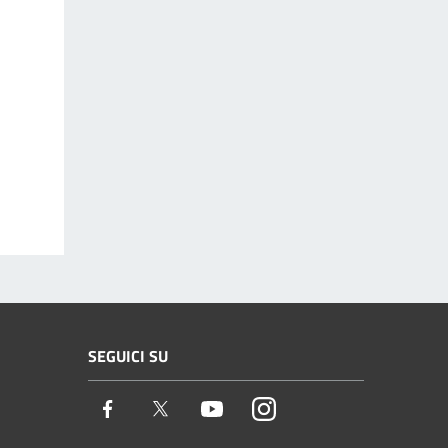
SEGUICI SU
Facebook
Twitter
Youtube
Instagram