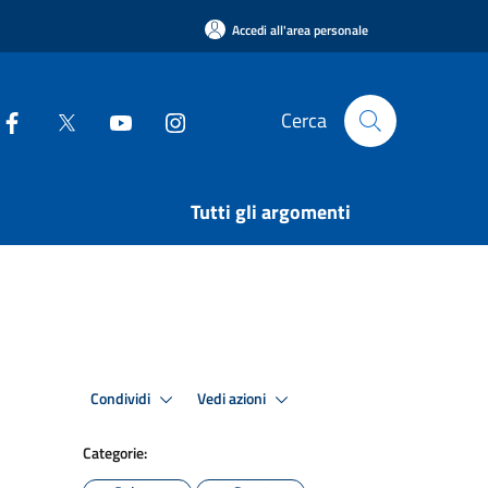
Accedi all'area personale
Cerca
Tutti gli argomenti
Condividi
Vedi azioni
Categorie: