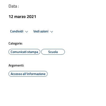
Data :
12 marzo 2021
Condividi
Vedi azioni
Categorie:
Comunicati stampa
Scuola
Argomenti:
Accesso all'informazione