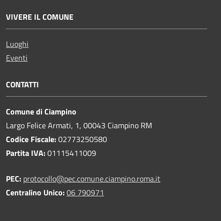
VIVERE IL COMUNE
Luoghi
Eventi
CONTATTI
Comune di Ciampino
Largo Felice Armati, 1, 00043 Ciampino RM
Codice Fiscale:
02773250580
Partita IVA:
01115411009
PEC:
protocollo@pec.comune.ciampino.roma.it
Centralino Unico:
06 790971