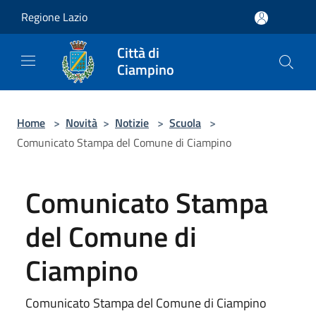
Salta al contenuto principale
Regione Lazio
Città di
Ciampino
Home
>
Novità
>
Notizie
>
Scuola
>
Comunicato Stampa del Comune di Ciampino
Comunicato Stampa
del Comune di
Ciampino
Comunicato Stampa del Comune di Ciampino