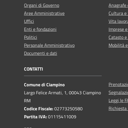
Organi di Governo
Anagrafe e
Aree Amministrative
Cultura e
Uffici
Vita lavor
Enti e fondazioni
Imprese 
Politici
Catasto e
Personale Amministrativo
Mobilità e
Documenti e dati
CONTATTI
Prenotaz
Comune di Ciampino
Segnalazi
Largo Felice Armati, 1, 00043 Ciampino
Leggi le 
RM
Richiesta 
Codice Fiscale:
02773250580
Partita IVA:
01115411009