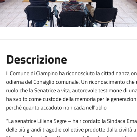
Descrizione
Il Comune di Ciampino ha riconosciuto la cittadinanza ono
odierna del Consiglio comunale. Un riconoscimento che e
ruolo che la Senatrice a vita, autorevole testimone di una
ha svolto come custode della memoria per le generazioni p
perché quanto accaduto non cada nell'oblio
“La senatrice Liliana Segre – ha ricordato la Sindaca Em
delle più grandi tragedie collettive prodotte dalla civiltà