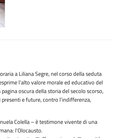
raria a Liliana Segre, nel corso della seduta
sprime l’alto valore morale ed educativo del
 pagina oscura della storia del secolo scorso,
resenti e future, contro l’indifferenza,
anuela Colella – è testimone vivente di una
 umana: l'Olocausto.