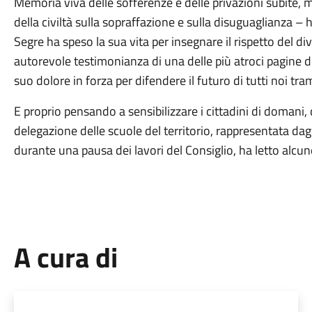
Memoria viva delle sofferenze e delle privazioni subite, 
della civiltà sulla sopraffazione e sulla disuguaglianza – 
Segre ha speso la sua vita per insegnare il rispetto del div
autorevole testimonianza di una delle più atroci pagine de
suo dolore in forza per difendere il futuro di tutti noi tra
E proprio pensando a sensibilizzare i cittadini di domani, 
delegazione delle scuole del territorio, rappresentata dagl
durante una pausa dei lavori del Consiglio, ha letto alcun
A cura di