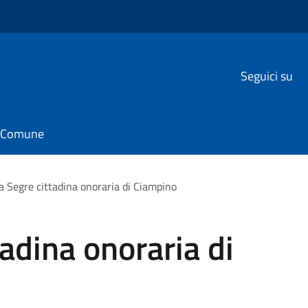
Seguici su
il Comune
na Segre cittadina onoraria di Ciampino
tadina onoraria di