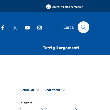
Accedi all'area personale
Cerca
Tutti gli argomenti
Condividi
Vedi azioni
Categorie: