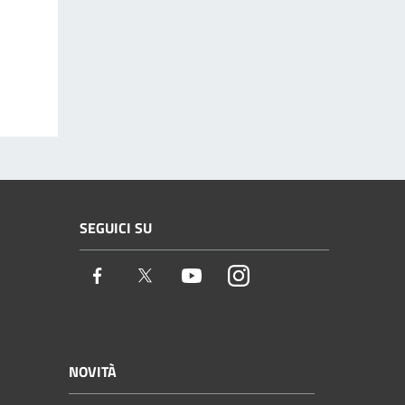
SEGUICI SU
Facebook
Twitter
Youtube
Instagram
NOVITÀ