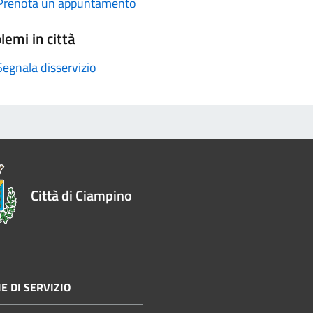
Prenota un appuntamento
lemi in città
Segnala disservizio
Città di Ciampino
E DI SERVIZIO