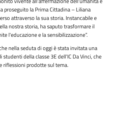
monito vivente all'affermazione dell'umanità e
ha proseguito la Prima Cittadina – Liliana
erso attraverso la sua storia. Instancabile e
lla nostra storia, ha saputo trasformare il
mite l'educazione e la sensibilizzazione”.
che nella seduta di oggi è stata invitata una
i studenti della classe 3E dell’IC Da Vinci, che
e riflessioni prodotte sul tema.