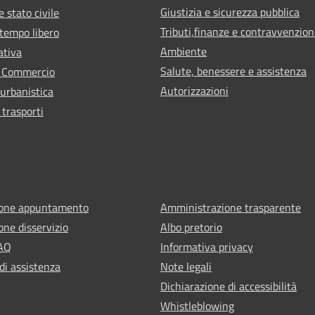
Giustizia e sicurezza pubblica
 stato civile
Tributi,finanze e contravvenzion
 tempo libero
Ambiente
ativa
Salute, benessere e assistenza
e Commercio
Autorizzazioni
 urbanistica
 trasporti
ione appuntamento
Amministrazione trasparente
one disservizio
Albo pretorio
FAQ
Informativa privacy
di assistenza
Note legali
Dichiarazione di accessibilità
Whistleblowing