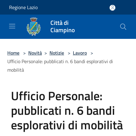
Salta al contenuto principale
Regione Lazio
Città di
Ciampino
Home
>
Novità
>
Notizie
>
Lavoro
>
Ufficio Personale: pubblicati n. 6 bandi esplorativi di
mobilità
Ufficio Personale:
pubblicati n. 6 bandi
esplorativi di mobilità