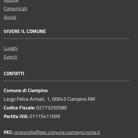
Comunicati
Avvisi
VIVERE IL COMUNE
Luoghi
Eventi
CONTATTI
Comune di Ciampino
Largo Felice Armati, 1, 00043 Ciampino RM
Codice Fiscale:
02773250580
Partita IVA:
01115411009
PEC:
protocollo@pec.comune.ciampino.roma.it