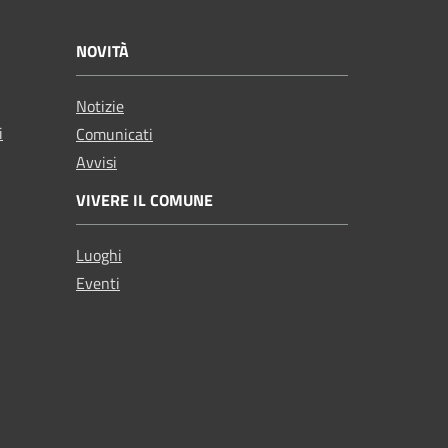
NOVITÀ
Notizie
i
Comunicati
Avvisi
VIVERE IL COMUNE
Luoghi
Eventi