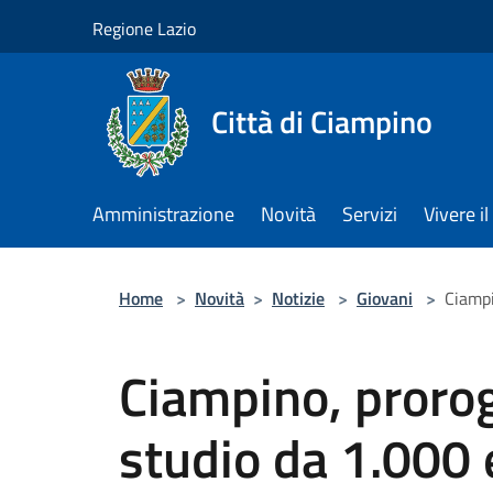
Salta al contenuto principale
Regione Lazio
Città di Ciampino
Amministrazione
Novità
Servizi
Vivere 
Home
>
Novità
>
Notizie
>
Giovani
>
Ciampi
Ciampino, prorog
studio da 1.000 