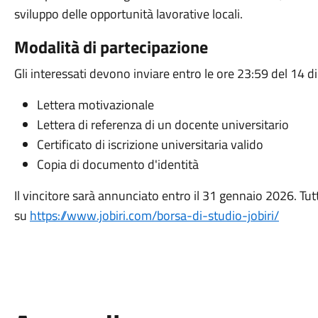
sviluppo delle opportunità lavorative locali.
Modalità di partecipazione
Gli interessati devono inviare entro le ore 23:59 del 14
Lettera motivazionale
Lettera di referenza di un docente universitario
Certificato di iscrizione universitaria valido
Copia di documento d'identità
Il vincitore sarà annunciato entro il 31 gennaio 2026. Tutti
su
https://www.jobiri.com/borsa-di-studio-jobiri/