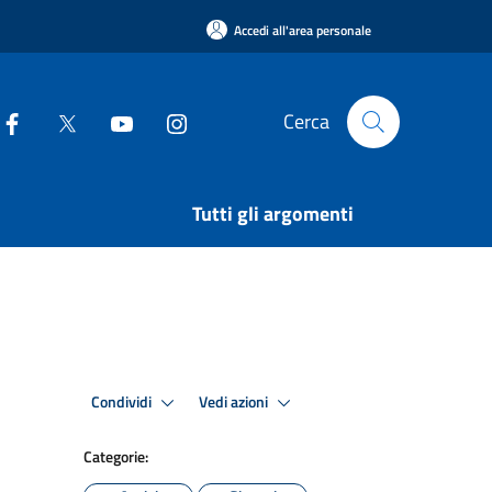
Accedi all'area personale
Cerca
Tutti gli argomenti
Condividi
Vedi azioni
Categorie: