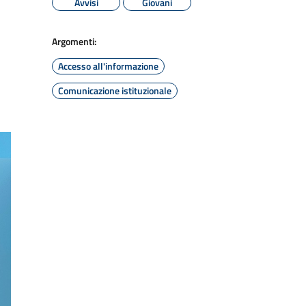
Avvisi
Giovani
Argomenti:
Accesso all'informazione
Comunicazione istituzionale