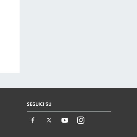
SEGUICI SU
Facebook
Twitter
Youtube
Instagram