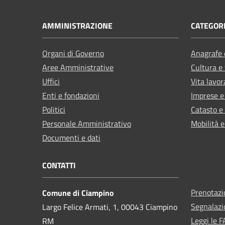
AMMINISTRAZIONE
CATEGORI
Organi di Governo
Anagrafe e
Aree Amministrative
Cultura e
Uffici
Vita lavor
Enti e fondazioni
Imprese 
Politici
Catasto e
Personale Amministrativo
Mobilità e
Documenti e dati
CONTATTI
Prenotaz
Comune di Ciampino
Segnalazi
Largo Felice Armati, 1, 00043 Ciampino
Leggi le 
RM