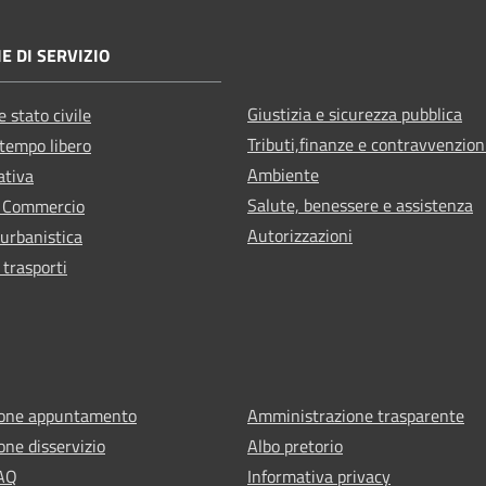
E DI SERVIZIO
Giustizia e sicurezza pubblica
 stato civile
Tributi,finanze e contravvenzion
 tempo libero
Ambiente
ativa
Salute, benessere e assistenza
e Commercio
Autorizzazioni
 urbanistica
 trasporti
ione appuntamento
Amministrazione trasparente
one disservizio
Albo pretorio
FAQ
Informativa privacy