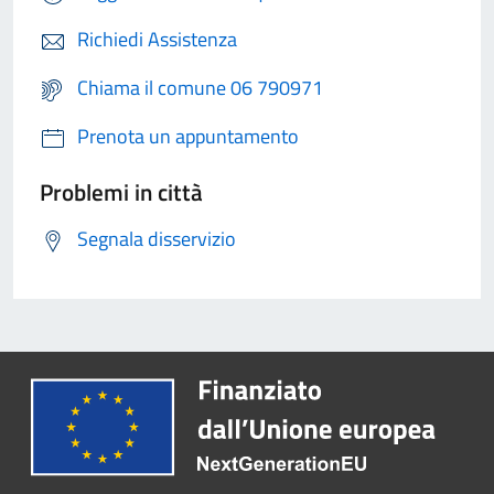
Richiedi Assistenza
Chiama il comune 06 790971
Prenota un appuntamento
Problemi in città
Segnala disservizio