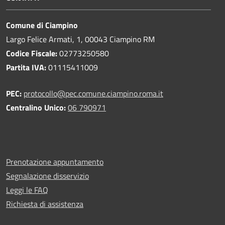
Comune di Ciampino
Largo Felice Armati, 1, 00043 Ciampino RM
Codice Fiscale:
02773250580
Partita IVA:
01115411009
PEC:
protocollo@pec.comune.ciampino.roma.it
Centralino Unico:
06 790971
Prenotazione appuntamento
Segnalazione disservizio
Leggi le FAQ
Richiesta di assistenza