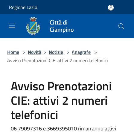
Salta al contenuto principale
Regione Lazio
Città di
Ciampino
Home
>
Novità
>
Notizie
>
Anagrafe
>
Avviso Prenotazioni CIE: attivi 2 numeri telefonici
Avviso Prenotazioni
CIE: attivi 2 numeri
telefonici
06 79097316 e 3669395010 rimarranno attivi