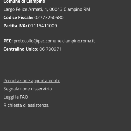
Comune di Ciampino
Largo Felice Armati, 1, 00043 Ciampino RM
Codice Fiscale:
02773250580
Partita IVA:
01115411009
PEC:
protocollo@pec.comune.ciampino.roma.it
Centralino Unico:
06 790971
Prenotazione appuntamento
Segnalazione disservizio
Leggi le FAQ
Richiesta di assistenza