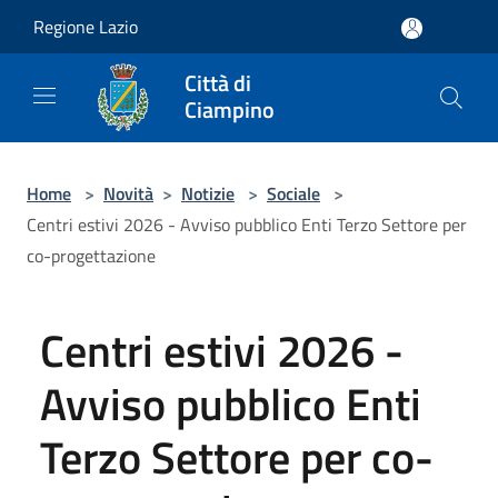
Salta al contenuto principale
Regione Lazio
Città di
Ciampino
Home
>
Novità
>
Notizie
>
Sociale
>
Centri estivi 2026 - Avviso pubblico Enti Terzo Settore per
co-progettazione
Centri estivi 2026 -
Avviso pubblico Enti
Terzo Settore per co-