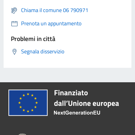
Chiama il comune 06 790971
Prenota un appuntamento
Problemi in città
Segnala disservizio