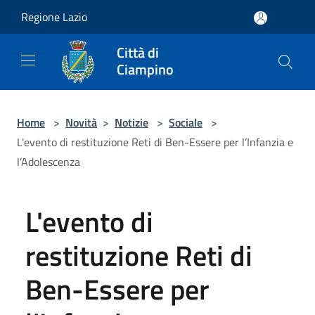
Salta al contenuto principale
Regione Lazio
Città di
Ciampino
Home
>
Novità
>
Notizie
>
Sociale
>
L'evento di restituzione Reti di Ben-Essere per l’Infanzia e
l’Adolescenza
L'evento di
restituzione Reti di
Ben-Essere per