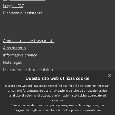
Leggi le FAQ
Richiesta di assistenza
Amministrazione trasparente
Albo pretorio
Informativa privacy
Note legali
Dichiarazione di accessibilità
×
Whistleblowing
Questo sito web utilizza cookie
Questo sito web utilizza cookie tecnici (ed assimilati) strettamente necessari
al corretto funzionamento e alla navigazione del sito ed un cookie tecnico
analitico al solo fine di elaborare informazioni statistiche, aggregate ed
anonime.
Copyright © 2024 Città
RSS
Chiudendo questa finestra si potrà proseguire con la navigazione, per
di Ciampino
Accessibilità
maggiori dettagli può consultare la cookie policy al seguente
link