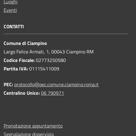
Luoghi
Eventi
CONTATTI
Comune di Ciampino
Largo Felice Armati, 1, 00043 Ciampino RM
Codice Fiscale:
02773250580
Partita IVA:
01115411009
PEC:
protocollo@pec.comune.ciampino.roma.it
Centralino Unico:
06 790971
Prenotazione appuntamento
Segnalazione disservizio