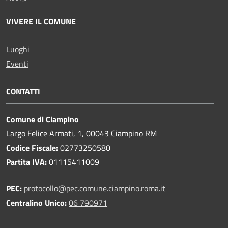
VIVERE IL COMUNE
Luoghi
Eventi
CONTATTI
Comune di Ciampino
Largo Felice Armati, 1, 00043 Ciampino RM
Codice Fiscale:
02773250580
Partita IVA:
01115411009
PEC:
protocollo@pec.comune.ciampino.roma.it
Centralino Unico:
06 790971