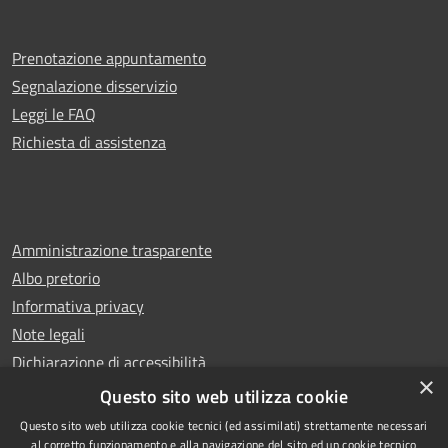
Prenotazione appuntamento
Segnalazione disservizio
Leggi le FAQ
Richiesta di assistenza
Amministrazione trasparente
Albo pretorio
Informativa privacy
Note legali
Dichiarazione di accessibilità
×
Whistleblowing
Questo sito web utilizza cookie
Questo sito web utilizza cookie tecnici (ed assimilati) strettamente necessari
al corretto funzionamento e alla navigazione del sito ed un cookie tecnico