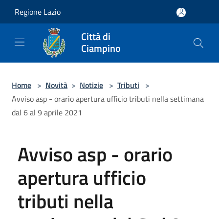
Salta al contenuto principale
Regione Lazio
Città di
Ciampino
Home
>
Novità
>
Notizie
>
Tributi
>
Avviso asp - orario apertura ufficio tributi nella settimana
dal 6 al 9 aprile 2021
Avviso asp - orario
apertura ufficio
tributi nella