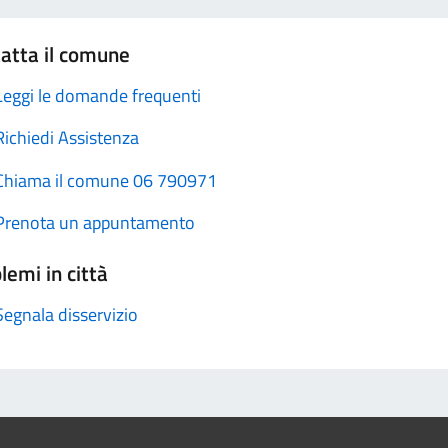
atta il comune
Leggi le domande frequenti
Richiedi Assistenza
Chiama il comune 06 790971
Prenota un appuntamento
lemi in città
Segnala disservizio