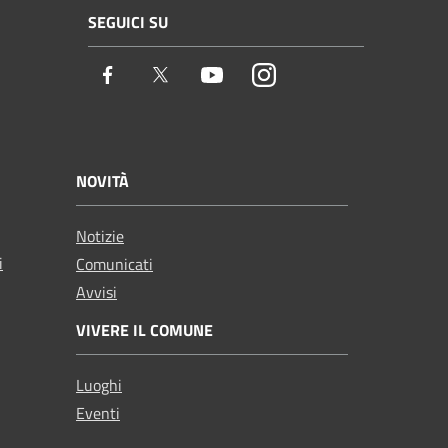
SEGUICI SU
Facebook
Twitter
Youtube
Instagram
NOVITÀ
Notizie
i
Comunicati
Avvisi
VIVERE IL COMUNE
Luoghi
Eventi