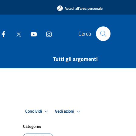
Accedi all'area personale
Cerca
Tutti gli argomenti
Condividi
Vedi azioni
Categorie: