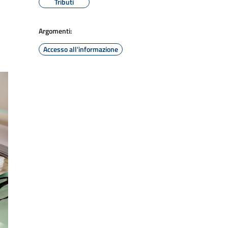
Tributi
Argomenti:
Accesso all'informazione