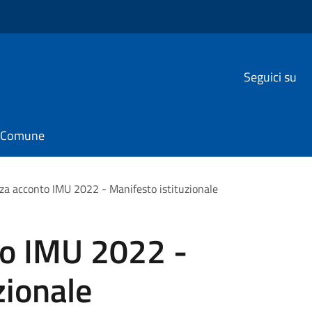
Seguici su
il Comune
a acconto IMU 2022 - Manifesto istituzionale
o IMU 2022 -
zionale