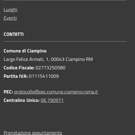
Luoghi
Eventi
CONTATTI
Comune di Ciampino
Largo Felice Armati, 1, 00043 Ciampino RM
Codice Fiscale:
02773250580
Partita IVA:
01115411009
PEC:
protocollo@pec.comune.ciampino.roma.it
Centralino Unico:
06 790971
Prenotazione appuntamento