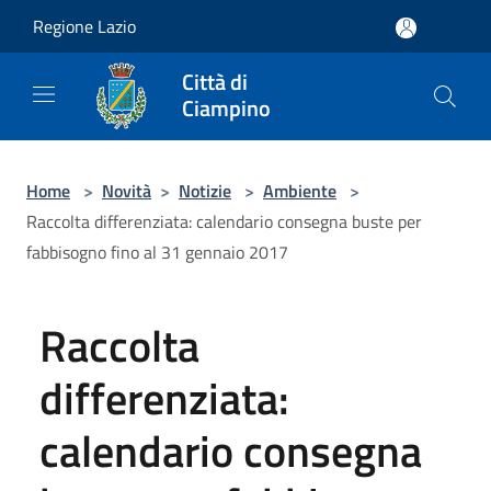
Salta al contenuto principale
Regione Lazio
Città di
Ciampino
Home
>
Novità
>
Notizie
>
Ambiente
>
Raccolta differenziata: calendario consegna buste per
fabbisogno fino al 31 gennaio 2017
Raccolta
differenziata:
calendario consegna