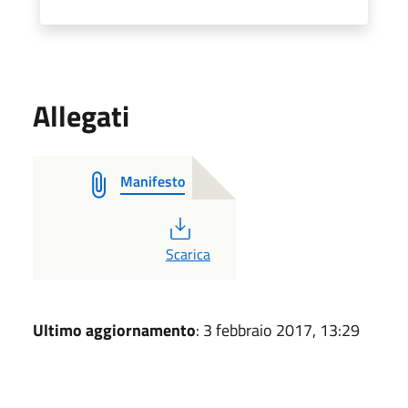
Allegati
Manifesto
PDF
Scarica
Ultimo aggiornamento
: 3 febbraio 2017, 13:29