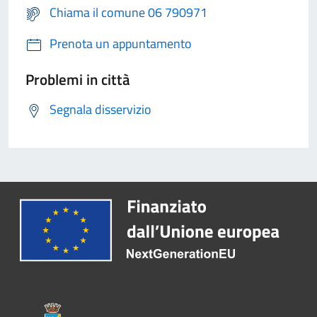
Chiama il comune 06 790971
Prenota un appuntamento
Problemi in città
Segnala disservizio