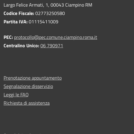
Largo Felice Armati, 1, 00043 Ciampino RM
Codice Fiscale:
02773250580
Partita IVA:
01115411009
PEC:
protocollo@pec.comune.ciampino.roma.it
Centralino Unico:
06 790971
Prenotazione appuntamento
Segnalazione disservizio
Leggi le FAQ
Richiesta di assistenza