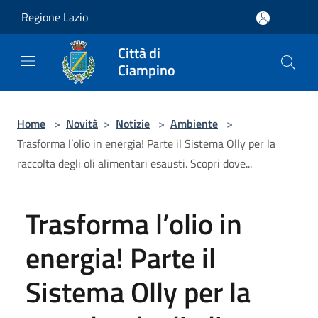
Salta al contenuto principale
Regione Lazio
Città di
Ciampino
Home
>
Novità
>
Notizie
>
Ambiente
>
Trasforma l’olio in energia! Parte il Sistema Olly per la
raccolta degli oli alimentari esausti. Scopri dove...
Trasforma l’olio in
energia! Parte il
Sistema Olly per la