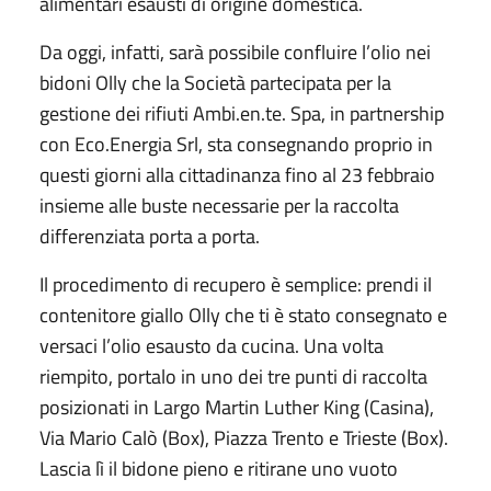
alimentari esausti di origine domestica.
Da oggi, infatti, sarà possibile confluire l’olio nei
bidoni Olly che la Società partecipata per la
gestione dei rifiuti Ambi.en.te. Spa, in partnership
con Eco.Energia Srl, sta consegnando proprio in
questi giorni alla cittadinanza fino al 23 febbraio
insieme alle buste necessarie per la raccolta
differenziata porta a porta.
Il procedimento di recupero è semplice: prendi il
contenitore giallo Olly che ti è stato consegnato e
versaci l’olio esausto da cucina. Una volta
riempito, portalo in uno dei tre punti di raccolta
posizionati in Largo Martin Luther King (Casina),
Via Mario Calò (Box), Piazza Trento e Trieste (Box).
Lascia lì il bidone pieno e ritirane uno vuoto