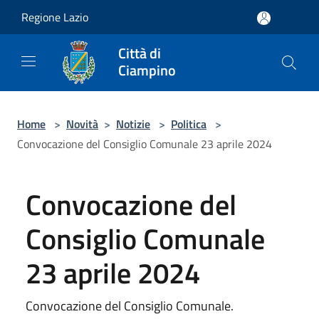
Salta al contenuto principale
Regione Lazio
Città di
Ciampino
Home
>
Novità
>
Notizie
>
Politica
>
Convocazione del Consiglio Comunale 23 aprile 2024
Convocazione del
Consiglio Comunale
23 aprile 2024
Convocazione del Consiglio Comunale.