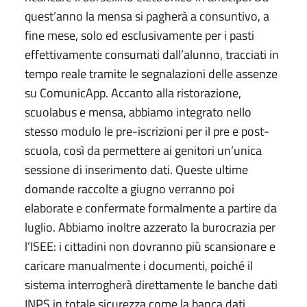
quest’anno la mensa si pagherà a consuntivo, a
fine mese, solo ed esclusivamente per i pasti
effettivamente consumati dall’alunno, tracciati in
tempo reale tramite le segnalazioni delle assenze
su ComunicApp. Accanto alla ristorazione,
scuolabus e mensa, abbiamo integrato nello
stesso modulo le pre-iscrizioni per il pre e post-
scuola, così da permettere ai genitori un’unica
sessione di inserimento dati. Queste ultime
domande raccolte a giugno verranno poi
elaborate e confermate formalmente a partire da
luglio. Abbiamo inoltre azzerato la burocrazia per
l’ISEE: i cittadini non dovranno più scansionare e
caricare manualmente i documenti, poiché il
sistema interrogherà direttamente le banche dati
INPS in totale sicurezza come la banca dati