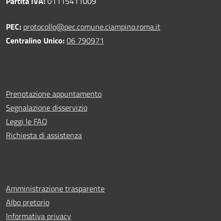
Partita IVA:
01115411009
PEC:
protocollo@pec.comune.ciampino.roma.it
Centralino Unico:
06 790971
Prenotazione appuntamento
Segnalazione disservizio
Leggi le FAQ
Richiesta di assistenza
Amministrazione trasparente
Albo pretorio
Informativa privacy