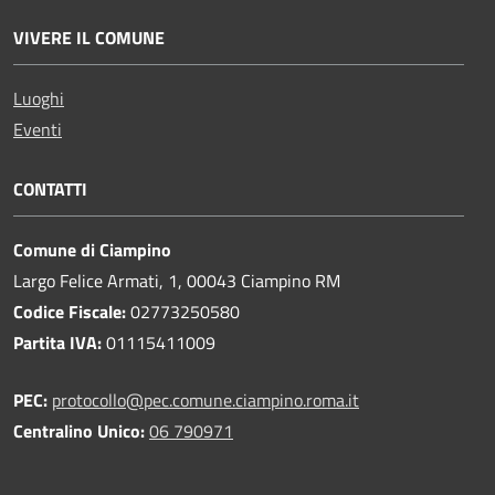
VIVERE IL COMUNE
Luoghi
Eventi
CONTATTI
Comune di Ciampino
Largo Felice Armati, 1, 00043 Ciampino RM
Codice Fiscale:
02773250580
Partita IVA:
01115411009
PEC:
protocollo@pec.comune.ciampino.roma.it
Centralino Unico:
06 790971