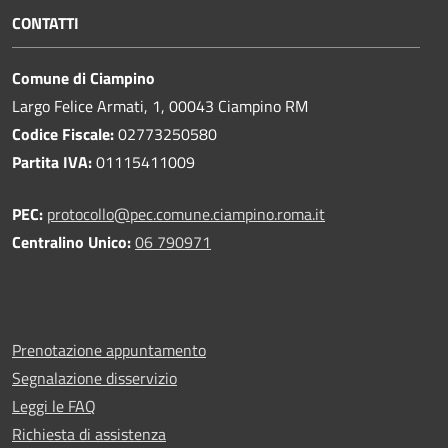
CONTATTI
Comune di Ciampino
Largo Felice Armati, 1, 00043 Ciampino RM
Codice Fiscale:
02773250580
Partita IVA:
01115411009
PEC:
protocollo@pec.comune.ciampino.roma.it
Centralino Unico:
06 790971
Prenotazione appuntamento
Segnalazione disservizio
Leggi le FAQ
Richiesta di assistenza