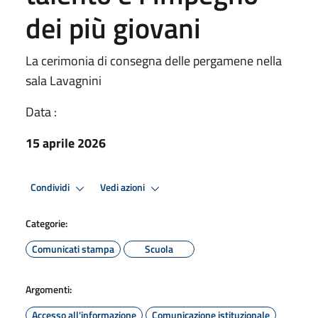
dei più giovani
La cerimonia di consegna delle pergamene nella
sala Lavagnini
Data :
15 aprile 2026
Condividi
Vedi azioni
Categorie:
Comunicati stampa
Scuola
Argomenti:
Accesso all'informazione
Comunicazione istituzionale