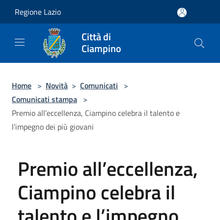
Salta al contenuto principale
Regione Lazio
Città di
Ciampino
Home
>
Novità
>
Comunicati
>
Comunicati stampa
>
Premio all’eccellenza, Ciampino celebra il talento e
l’impegno dei più giovani
Premio all’eccellenza,
Ciampino celebra il
talento e l’impegno