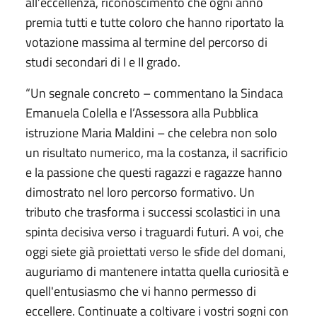
all’eccellenza, riconoscimento che ogni anno
premia tutti e tutte coloro che hanno riportato la
votazione massima al termine del percorso di
studi secondari di I e II grado.
“Un segnale concreto – commentano la Sindaca
Emanuela Colella e l’Assessora alla Pubblica
istruzione Maria Maldini – che celebra non solo
un risultato numerico, ma la costanza, il sacrificio
e la passione che questi ragazzi e ragazze hanno
dimostrato nel loro percorso formativo. Un
tributo che trasforma i successi scolastici in una
spinta decisiva verso i traguardi futuri. A voi, che
oggi siete già proiettati verso le sfide del domani,
auguriamo di mantenere intatta quella curiosità e
quell'entusiasmo che vi hanno permesso di
eccellere. Continuate a coltivare i vostri sogni con