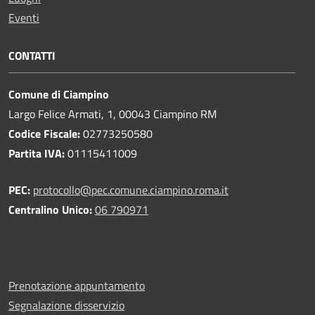
Eventi
CONTATTI
Comune di Ciampino
Largo Felice Armati, 1, 00043 Ciampino RM
Codice Fiscale:
02773250580
Partita IVA:
01115411009
PEC:
protocollo@pec.comune.ciampino.roma.it
Centralino Unico:
06 790971
Prenotazione appuntamento
Segnalazione disservizio