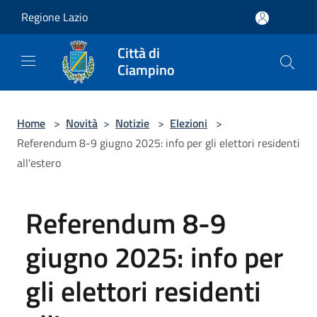
Salta al contenuto principale
Regione Lazio
Città di
Ciampino
Home
>
Novità
>
Notizie
>
Elezioni
>
Referendum 8-9 giugno 2025: info per gli elettori residenti
all'estero
Referendum 8-9
giugno 2025: info per
gli elettori residenti