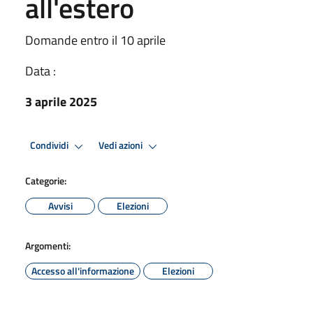
all'estero
Domande entro il 10 aprile
Data :
3 aprile 2025
Condividi
Vedi azioni
Categorie:
Avvisi
Elezioni
Argomenti:
Accesso all'informazione
Elezioni