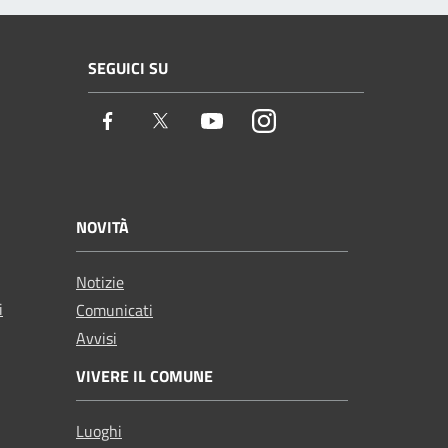
SEGUICI SU
Facebook
Twitter
Youtube
Instagram
NOVITÀ
Notizie
i
Comunicati
Avvisi
VIVERE IL COMUNE
Luoghi