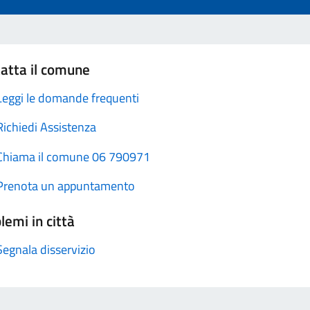
atta il comune
Leggi le domande frequenti
Richiedi Assistenza
Chiama il comune 06 790971
Prenota un appuntamento
lemi in città
Segnala disservizio