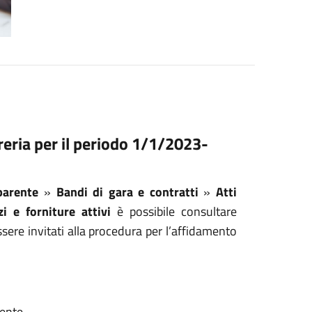
reria per il periodo 1/1/2023-
parente
»
Bandi di gara e contratti
»
Atti
i e forniture attivi
è possibile consultare
ssere invitati alla procedura per l’affidamento
rente.