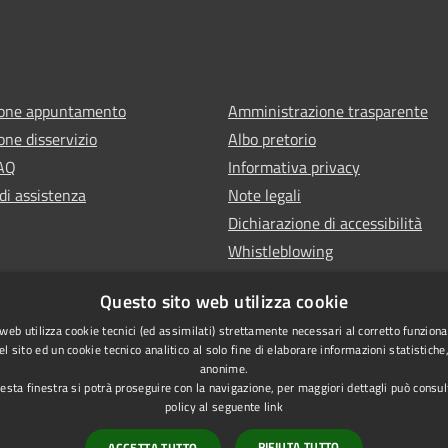
ione appuntamento
Amministrazione trasparente
one disservizio
Albo pretorio
FAQ
Informativa privacy
di assistenza
Note legali
Dichiarazione di accessibilità
Whistleblowing
Questo sito web utilizza cookie
web utilizza cookie tecnici (ed assimilati) strettamente necessari al corretto funzion
l sito ed un cookie tecnico analitico al solo fine di elaborare informazioni statistich
anonime.
sta finestra si potrà proseguire con la navigazione, per maggiori dettagli può consul
policy al seguente
link
l sito
RIFIUTA TUTTO
ACCETTA TUTTO