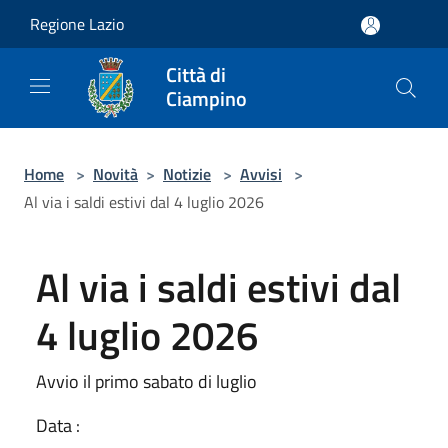
Salta al contenuto principale
Regione Lazio
Città di
Ciampino
Home
>
Novità
>
Notizie
>
Avvisi
>
Al via i saldi estivi dal 4 luglio 2026
Al via i saldi estivi dal
4 luglio 2026
Avvio il primo sabato di luglio
Data :