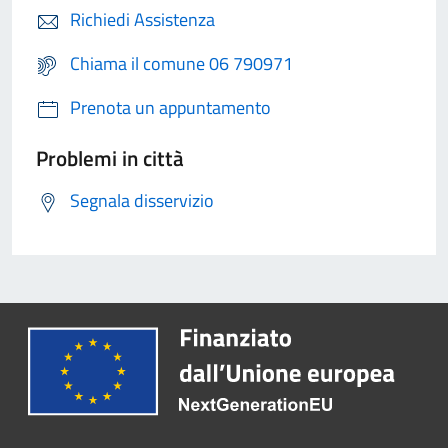
Richiedi Assistenza
Chiama il comune 06 790971
Prenota un appuntamento
Problemi in città
Segnala disservizio