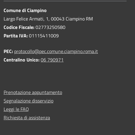
Comune di Ciampino
Largo Felice Armati, 1, 00043 Ciampino RM
Codice Fiscale:
02773250580
Partita IVA:
01115411009
PEC:
protocollo@pec.comune.ciampino.roma.it
Centralino Unico:
06 790971
Prenotazione appuntamento
Segnalazione disservizio
Leggi le FAQ
Richiesta di assistenza