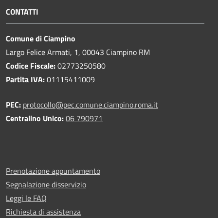
CONTATTI
Comune di Ciampino
Largo Felice Armati, 1, 00043 Ciampino RM
Codice Fiscale:
02773250580
Partita IVA:
01115411009
PEC:
protocollo@pec.comune.ciampino.roma.it
Centralino Unico:
06 790971
Prenotazione appuntamento
Segnalazione disservizio
Leggi le FAQ
Richiesta di assistenza