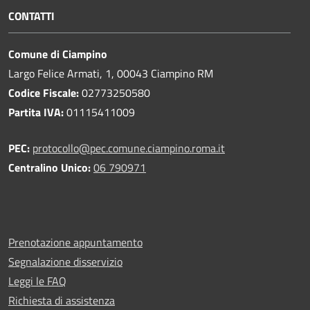
CONTATTI
Comune di Ciampino
Largo Felice Armati, 1, 00043 Ciampino RM
Codice Fiscale:
02773250580
Partita IVA:
01115411009
PEC:
protocollo@pec.comune.ciampino.roma.it
Centralino Unico:
06 790971
Prenotazione appuntamento
Segnalazione disservizio
Leggi le FAQ
Richiesta di assistenza