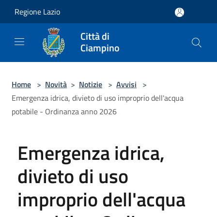
Salta al contenuto principale
Regione Lazio
Città di
Ciampino
Home
>
Novità
>
Notizie
>
Avvisi
>
Emergenza idrica, divieto di uso improprio dell'acqua
potabile - Ordinanza anno 2026
Emergenza idrica,
divieto di uso
improprio dell'acqua