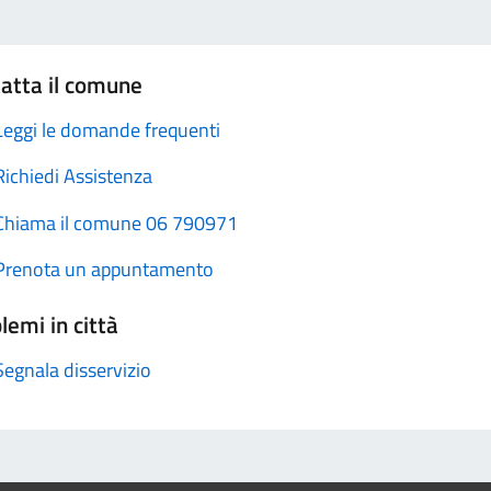
atta il comune
Leggi le domande frequenti
Richiedi Assistenza
Chiama il comune 06 790971
Prenota un appuntamento
lemi in città
Segnala disservizio