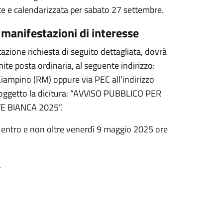
e e calendarizzata per sabato 27 settembre.
 manifestazioni di interesse
zione richiesta di seguito dettagliata, dovrà
te posta ordinaria, al seguente indirizzo:
 Ciampino (RM) oppure via PEC all’indirizzo
 oggetto la dicitura: “AVVISO PUBBLICO PER
E BIANCA 2025”.
e entro e non oltre venerdì 9 maggio 2025 ore
.