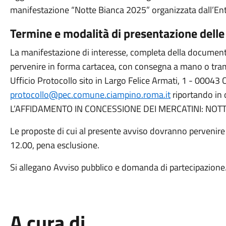
manifestazione “Notte Bianca 2025” organizzata dall’Ent
Termine e modalità di presentazione delle
La manifestazione di interesse, completa della documenta
pervenire in forma cartacea, con consegna a mano o trami
Ufficio Protocollo sito in Largo Felice Armati, 1 - 00043
protocollo@pec.comune.ciampino.roma.it
riportando in
L’AFFIDAMENTO IN CONCESSIONE DEI MERCATINI: NOTT
Le proposte di cui al presente avviso dovranno pervenir
12.00, pena esclusione.
Si allegano Avviso pubblico e domanda di partecipazione
A cura di