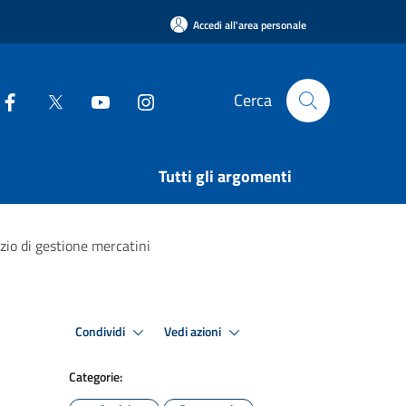
Accedi all'area personale
Cerca
Tutti gli argomenti
zio di gestione mercatini
Condividi
Vedi azioni
Categorie: