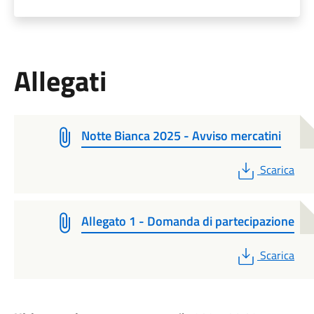
Allegati
Notte Bianca 2025 - Avviso mercatini
PDF
Scarica
Allegato 1 - Domanda di partecipazione
PDF
Scarica