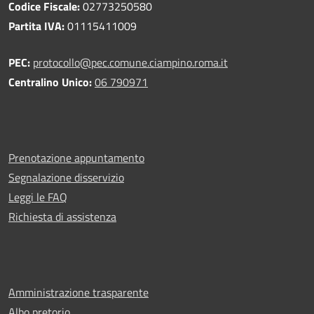
Codice Fiscale:
02773250580
Partita IVA:
01115411009
PEC:
protocollo@pec.comune.ciampino.roma.it
Centralino Unico:
06 790971
Prenotazione appuntamento
Segnalazione disservizio
Leggi le FAQ
Richiesta di assistenza
Amministrazione trasparente
Albo pretorio