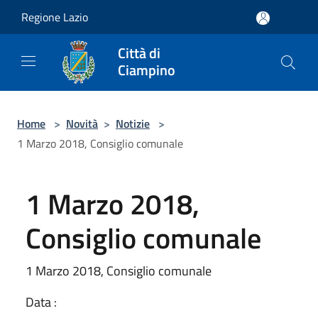
Salta al contenuto principale
Regione Lazio
Città di
Ciampino
Home
>
Novità
>
Notizie
>
1 Marzo 2018, Consiglio comunale
1 Marzo 2018,
Consiglio comunale
1 Marzo 2018, Consiglio comunale
Data :