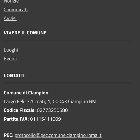
Notizie
Comunicati
Avvisi
VIVERE IL COMUNE
Luoghi
Eventi
CONTATTI
Comune di Ciampino
Largo Felice Armati, 1, 00043 Ciampino RM
Codice Fiscale:
02773250580
Partita IVA:
01115411009
PEC:
protocollo@pec.comune.ciampino.roma.it