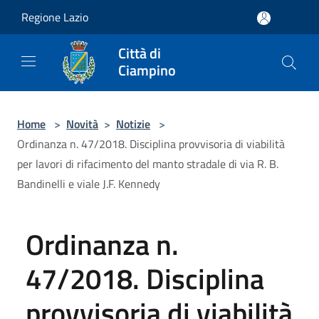
Salta al contenuto principale
Regione Lazio
Città di
Ciampino
Home
>
Novità
>
Notizie
>
Ordinanza n. 47/2018. Disciplina provvisoria di viabilità
per lavori di rifacimento del manto stradale di via R. B.
Bandinelli e viale J.F. Kennedy
Ordinanza n.
47/2018. Disciplina
provvisoria di viabilità