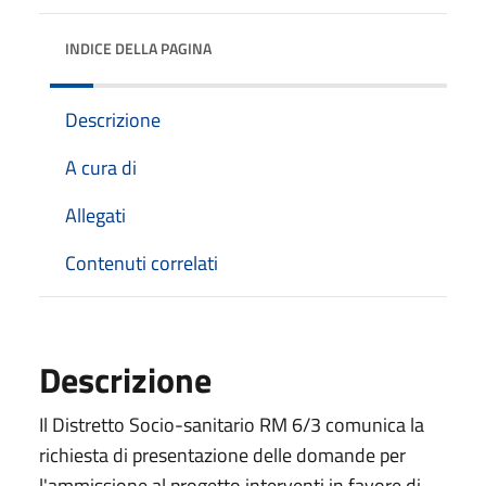
INDICE DELLA PAGINA
Descrizione
A cura di
Allegati
Contenuti correlati
Descrizione
Il Distretto Socio-sanitario RM 6/3 comunica la
richiesta di presentazione delle domande per
l'ammissione al progetto interventi in favore di