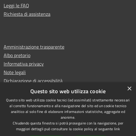
Leggi le FAQ
Richiesta di assistenza
Amministrazione trasparente
Albo pretorio
Informativa privacy
Note legali
Dichiarazione di accessibilità
×
Whistleblowing
Questo sito web utilizza cookie
Questo sito web utilizza cookie tecnici (ed assimilati) strettamente necessari
al corretto funzionamento e alla navigazione del sito ed un cookie tecnico
analitico al solo fine di elaborare informazioni statistiche, aggregate ed
anonime.
Copyright © 2024 Città
RSS
Chiudendo questa finestra si potrà proseguire con la navigazione, per
di Ciampino
Accessibilità
maggiori dettagli può consultare la cookie policy al seguente
link