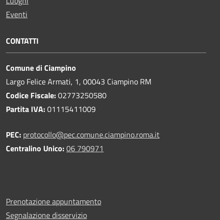
Luoghi
Eventi
CONTATTI
Comune di Ciampino
Largo Felice Armati, 1, 00043 Ciampino RM
Codice Fiscale:
02773250580
Partita IVA:
01115411009
PEC:
protocollo@pec.comune.ciampino.roma.it
Centralino Unico:
06 790971
Prenotazione appuntamento
Segnalazione disservizio