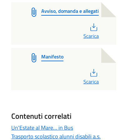
Avviso, domanda e allegati
PDF
Scarica
Manifesto
PDF
Scarica
Contenuti correlati
Un'Estate al Mare… in Bus
Trasporto scolastico alunni disabili a.s.