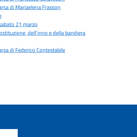
arsa di Mariaelena Frasson
e
 sabato 21 marzo
ostituzione, dell'inno e della bandiera
arsa di Federico Contestabile