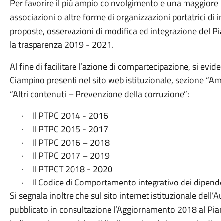
Per favorire il più ampio coinvolgimento e una maggiore pa
associazioni o altre forme di organizzazioni portatrici di i
proposte, osservazioni di modifica ed integrazione del Pi
la trasparenza 2019 - 2021.
Al fine di facilitare l’azione di compartecipazione, si evid
Ciampino presenti nel sito web istituzionale, sezione “A
“Altri contenuti – Prevenzione della corruzione”:
·
Il PTPC 2014 - 2016
·
Il PTPC 2015 - 2017
·
Il PTPC 2016 – 2018
·
Il PTPC 2017 – 2019
·
Il PTPCT 2018 - 2020
·
Il Codice di Comportamento integrativo dei dipend
Si segnala inoltre che sul sito internet istituzionale del
pubblicato in consultazione l’Aggiornamento 2018 al Pia