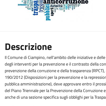
Descrizione
Il Comune di Ciampino, nell'ambito delle iniziative e delle
degli interventi per la prevenzione e il contrasto della c
prevenzione della corruzione e della trasparenza (RPCT), a
190/2012 (Disposizioni per la prevenzione e la repressione 
pubblica amministrazione), deve approvare entro il pro
del Piano Triennale per la Prevenzione della Corruzione 
anche di una sezione specifica sugli obblighi per la Trasp