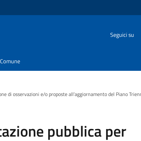
Seguici su
il Comune
one di osservazioni e/o proposte all’aggiornamento del Piano Trie
tazione pubblica per