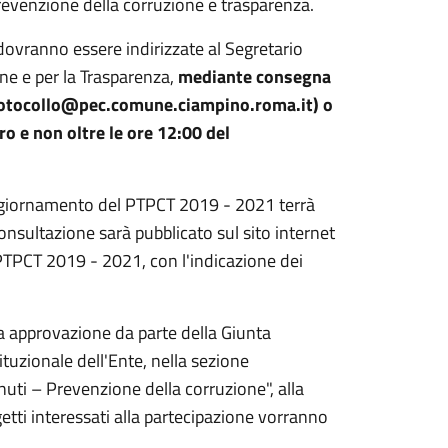
 prevenzione della corruzione e trasparenza.
dovranno essere indirizzate al Segretario
ne e per la Trasparenza,
mediante consegna
 protocollo@pec.comune.ciampino.roma.it) o
ro e non oltre le ore 12:00 del
aggiornamento del PTPCT 2019 - 2021 terrà
consultazione sarà pubblicato sul sito internet
 PTPCT 2019 - 2021, con l'indicazione dei
sua approvazione da parte della Giunta
ituzionale dell'Ente, nella sezione
uti – Prevenzione della corruzione", alla
getti interessati alla partecipazione vorranno