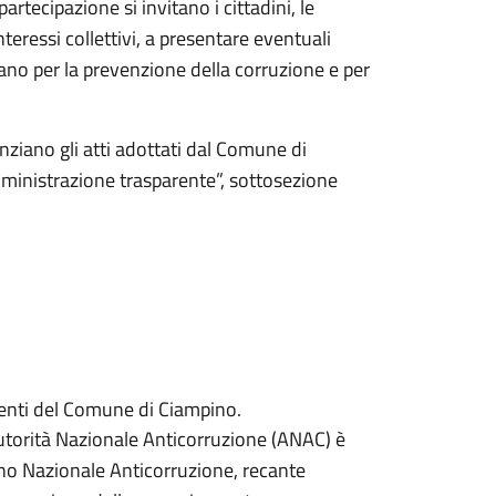
rtecipazione si invitano i cittadini, le
nteressi collettivi, a presentare eventuali
ano per la prevenzione della corruzione e per
enziano gli atti adottati dal Comune di
mministrazione trasparente”, sottosezione
enti del Comune di Ciampino.
l’Autorità Nazionale Anticorruzione (ANAC) è
no Nazionale Anticorruzione, recante