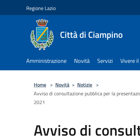
Salta al contenuto principale
Regione Lazio
Città di Ciampino
Amministrazione
Novità
Servizi
Vivere 
Home
>
Novità
>
Notizie
>
Avviso di consultazione pubblica per la presentazi
2021
Avviso di consul