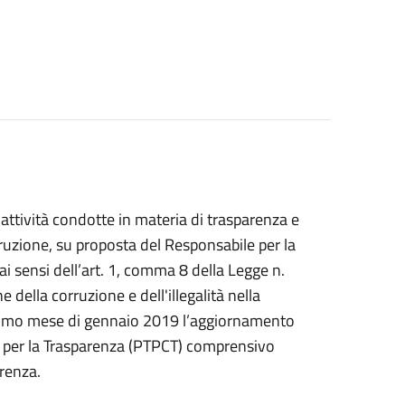
 attività condotte in materia di trasparenza e
orruzione, su proposta del Responsabile per la
i sensi dell’art. 1, comma 8 della Legge n.
della corruzione e dell'illegalità nella
ssimo mese di gennaio 2019 l’aggiornamento
e per la Trasparenza (PTPCT) comprensivo
arenza.