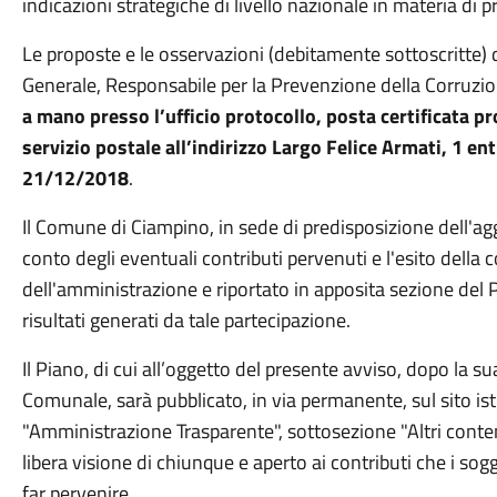
indicazioni strategiche di livello nazionale in materia di
Le proposte e le osservazioni (debitamente sottoscritte) 
Generale, Responsabile per la Prevenzione della Corruzio
a mano presso l’ufficio protocollo, posta certificata
servizio postale all’indirizzo Largo Felice Armati, 1 ent
21/12/2018
.
Il Comune di Ciampino, in sede di predisposizione dell'
conto degli eventuali contributi pervenuti e l'esito della 
dell'amministrazione e riportato in apposita sezione del
risultati generati da tale partecipazione.
Il Piano, di cui all’oggetto del presente avviso, dopo la 
Comunale, sarà pubblicato, in via permanente, sul sito ist
"Amministrazione Trasparente", sottosezione "Altri conten
libera visione di chiunque e aperto ai contributi che i sog
far pervenire.