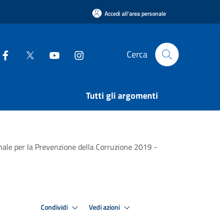
Accedi all'area personale
Cerca
Tutti gli argomenti
nnale per la Prevenzione della Corruzione 2019 -
Condividi
Vedi azioni