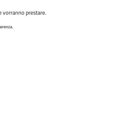
he vorranno prestare.
parenza.