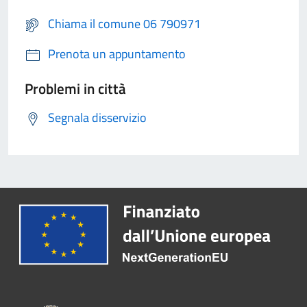
Chiama il comune 06 790971
Prenota un appuntamento
Problemi in città
Segnala disservizio