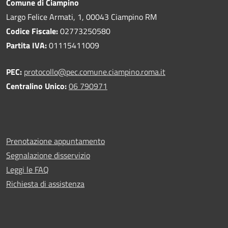
Comune di Ciampino
Largo Felice Armati, 1, 00043 Ciampino RM
Codice Fiscale:
02773250580
Partita IVA:
01115411009
PEC:
protocollo@pec.comune.ciampino.roma.it
Centralino Unico:
06 790971
Prenotazione appuntamento
Segnalazione disservizio
Leggi le FAQ
Richiesta di assistenza